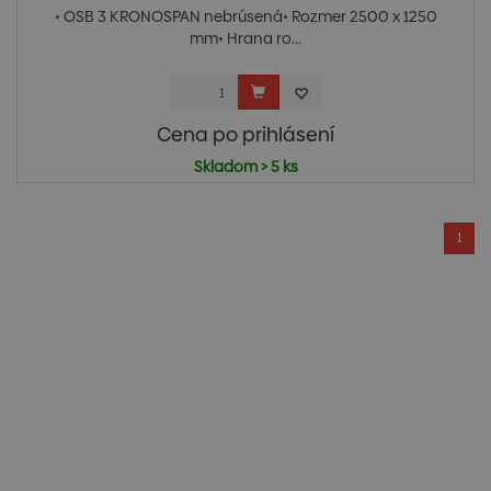
• OSB 3 KRONOSPAN nebrúsená• Rozmer 2500 x 1250
mm• Hrana ro...
Cena po prihlásení
Skladom > 5 ks
1