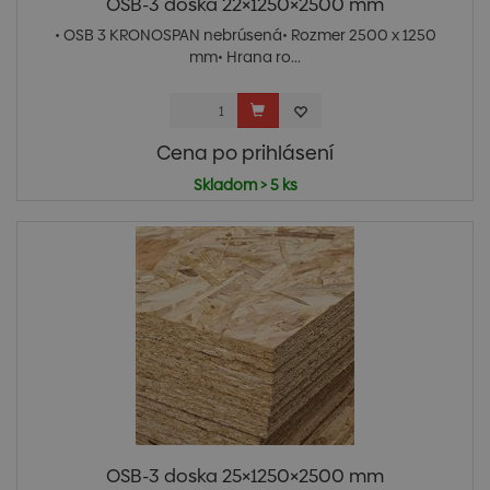
OSB-3 doska 22×1250×2500 mm
• OSB 3 KRONOSPAN nebrúsená• Rozmer 2500 x 1250
mm• Hrana ro...
Cena po prihlásení
Skladom > 5 ks
OSB-3 doska 25×1250×2500 mm