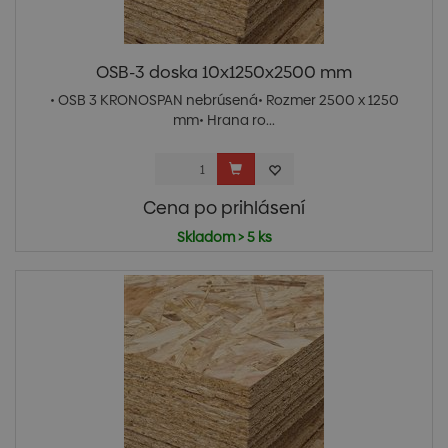
OSB-3 doska 10x1250x2500 mm
• OSB 3 KRONOSPAN nebrúsená• Rozmer 2500 x 1250
mm• Hrana ro...
Cena po prihlásení
Skladom > 5 ks