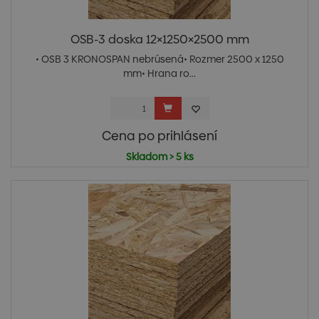
OSB-3 doska 12×1250×2500 mm
• OSB 3 KRONOSPAN nebrúsená• Rozmer 2500 x 1250
mm• Hrana ro...
Cena po prihlásení
Skladom > 5 ks