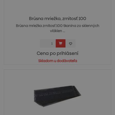
Brúsna mriežka, zrnitosť 100
Brúsna mriežka zrnitosť 100 tkanina zo sklenných
vlákien ...
Cena po prihlásení
Skladom u dodávateľa