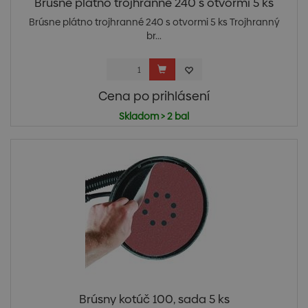
Brúsne plátno trojhranné 240 s otvormi 5 ks
Brúsne plátno trojhranné 240 s otvormi 5 ks Trojhranný
br...
Cena po prihlásení
Skladom > 2 bal
Brúsny kotúč 100, sada 5 ks