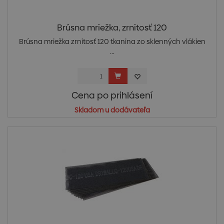
Brúsna mriežka, zrnitosť 120
Brúsna mriežka zrnitosť 120 tkanina zo sklenných vlákien
...
Cena po prihlásení
Skladom u dodávateľa