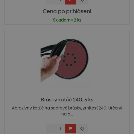
Cena po prihlásení
Skladom > 2 ks
Brúsny kotúč 240, 5 ks
Abrazívny kotúč na sadrové brúsky, zrnitosť 240. Určený
na b...