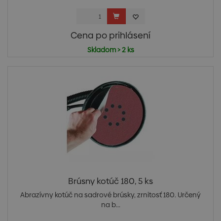
Cena po prihlásení
Skladom > 2 ks
Brúsny kotúč 180, 5 ks
Abrazívny kotúč na sadrové brúsky, zrnitosť 180. Určený
na b...