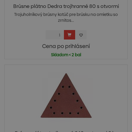
Brúsne plátno Dedra trojhranné 80 s otvormi
Trojuholníkový brúsny kotúč pre brúsku na omietku so
zrnitos...
Cena po prihlásení
Skladom < 2 bal