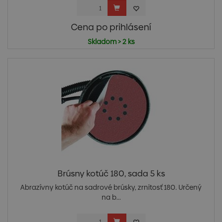
Cena po prihlásení
Skladom > 2 ks
Brúsny kotúč 180, sada 5 ks
Abrazívny kotúč na sadrové brúsky, zrnitosť 180. Určený
na b...