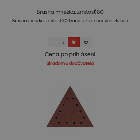
Brúsna mriežka, zrnitosť 80
Brúsna mriežka, zrnitosť 80 tkanina zo sklenných vlákien
...
Cena po prihlásení
Skladom u dodávateľa