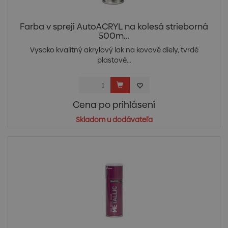
Farba v spreji AutoACRYL na kolesá strieborná
500m...
Vysoko kvalitný akrylový lak na kovové diely, tvrdé
plastové...
Cena po prihlásení
Skladom u dodávateľa