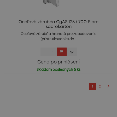
Oceľová zárubňa CgAS 125 / 700 P pre
sadrokartón
Oceľová zárubňa hranatá pre zabudovanie
(pristrutkovanie) do...
Cena po prihlásení
Skladom posledných 5 ks
1
2