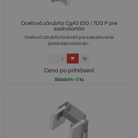
Oceľová zárubňa CgAS 100 / 700 P pre
sadrokartón
Oceľová zárubňa hranatá pre zabudovanie
(pristrutkovanie) do...
Cena po prihlásení
Skladom > 5 ks