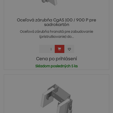
Oceľová zárubňa CgAS 100 / 900 P pre
sadrokartón
Oceľová zárubňa hranatá pre zabudovanie
(pristrutkovanie) do...
Cena po prihlásení
Skladom posledných 5 ks