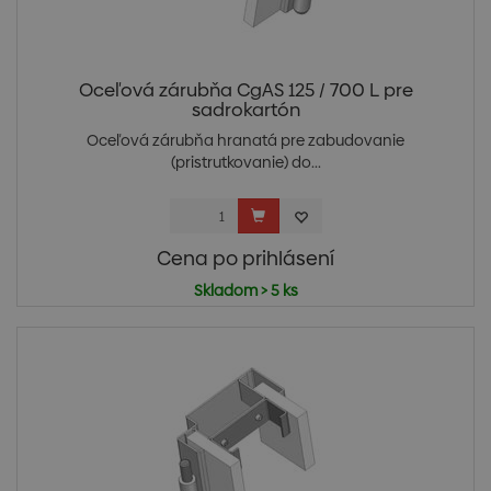
Oceľová zárubňa CgAS 125 / 700 L pre
sadrokartón
Oceľová zárubňa hranatá pre zabudovanie
(pristrutkovanie) do...
Cena po prihlásení
Skladom > 5 ks