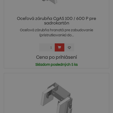
Oceľová zárubňa CgAS 100 / 600 P pre
sadrokartón
Oceľová zárubňa hranatá pre zabudovanie
(pristrutkovanie) do...
Cena po prihlásení
Skladom posledných 5 ks