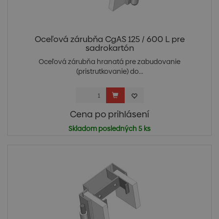
Oceľová zárubňa CgAS 125 / 600 L pre
sadrokartón
Oceľová zárubňa hranatá pre zabudovanie
(pristrutkovanie) do...
Cena po prihlásení
Skladom posledných 5 ks