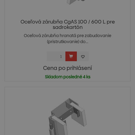
Oceľová zárubňa CgAS 100 / 600 L pre
sadrokartón
Oceľová zárubňa hranatá pre zabudovanie
(pristrutkovanie) do...
Cena po prihlásení
Skladom posledné 4 ks