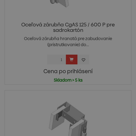
Oceľová zárubňa CgAS 125 / 600 P pre
sadrokartón
Oceľová zárubňa hranatá pre zabudovanie
(pristrutkovanie) do...
Cena po prihlásení
Skladom > 5 ks