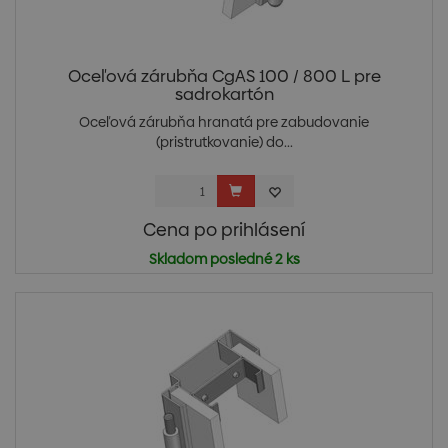
Oceľová zárubňa CgAS 100 / 800 L pre
sadrokartón
Oceľová zárubňa hranatá pre zabudovanie
(pristrutkovanie) do...
Cena po prihlásení
Skladom posledné 2 ks