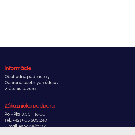
Informácie
Obchodné podmienky
Ochrana osobných údajov
Vrátenie tovaru
Zákaznícka podpora
Po – Pia:
8:00 – 16:00
Tel.:
+421 905 505 240
E-mail:
eshop@ibv.sk