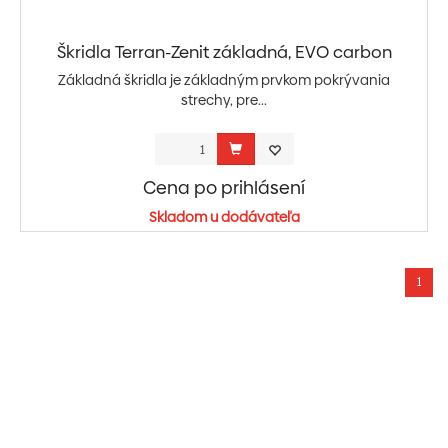
Škridla Terran-Zenit základná, EVO carbon
Základná škridla je základným prvkom pokrývania
strechy, pre...
Cena po prihlásení
Skladom u dodávateľa
1