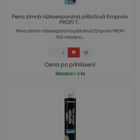
Pena zimná nízkoexpanzná pištoľová Emporio
PROFI 7...
Pena zimná nízkoexpanzná pištolová Emporio PROFI
750 mlJedno...
Cena po prihlásení
Skladom > 5 ks