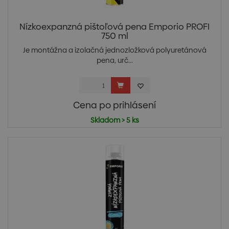
Nízkoexpanzná pištoľová pena Emporio PROFI
750 ml
Je montážna a izolačná jednozložková polyuretánová
pena, urč...
Cena po prihlásení
Skladom > 5 ks