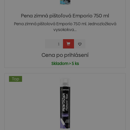
Pena zimná pištoľová Emporio 750 ml
Pena zimná pištolová Emporio 750 ml. Jednozložková
vysokokva...
Cena po prihlásení
Skladom > 5 ks
Top