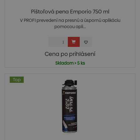
Pištoľová pena Emporio 750 ml
V PROFI prevedení na presnú a úspornú aplikáciu
pomocou apli...
Cena po prihlásení
Skladom > 5 ks
Top