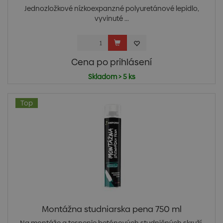
Jednozložkové nízkoexpanzné polyuretánové lepidlo,
vyvinuté ...
Cena po prihlásení
Skladom > 5 ks
Top
Montážna studniarska pena 750 ml