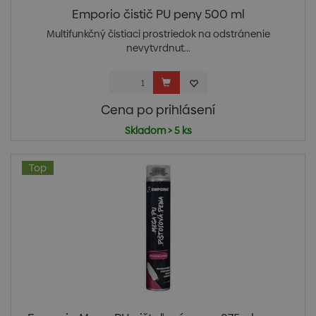
Emporio čistič PU peny 500 ml
Multifunkčný čistiaci prostriedok na odstránenie
nevytvrdnut...
Cena po prihlásení
Skladom > 5 ks
Top