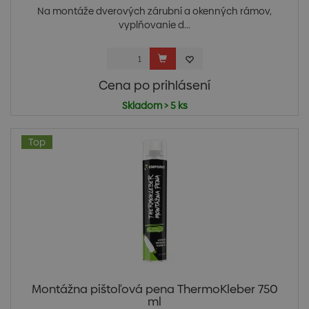
Na montáže dverových zárubní a okenných rámov,
vyplňovanie d...
Cena po prihlásení
Skladom > 5 ks
Top
Montážna pištoľová pena ThermoKleber 750
ml