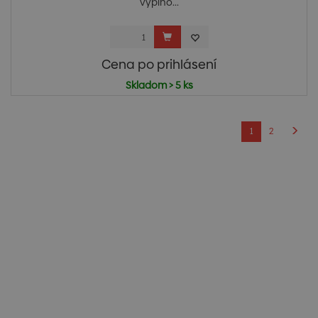
vyplňo...
Cena po prihlásení
Skladom > 5 ks
1
2