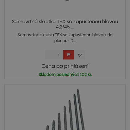
Samovrtná skrutka TEX so zapustenou hlavou
4,2/45 ...
Samovrtná skrutka TEX so zapustenou hlavou, do
plechu • D...
Cena po prihlásení
Skladom posledných 102 ks