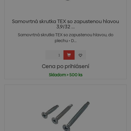
Samovrtná skrutka TEX so zapustenou hlavou
3,9/32 ...
Samovrtná skrutka TEX so zapustenou hlavou, do
plechu • D...
Cena po prihlásení
Skladom > 500 ks