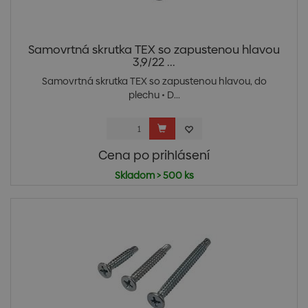
Samovrtná skrutka TEX so zapustenou hlavou
3,9/22 ...
Samovrtná skrutka TEX so zapustenou hlavou, do
plechu • D...
Cena po prihlásení
Skladom > 500 ks