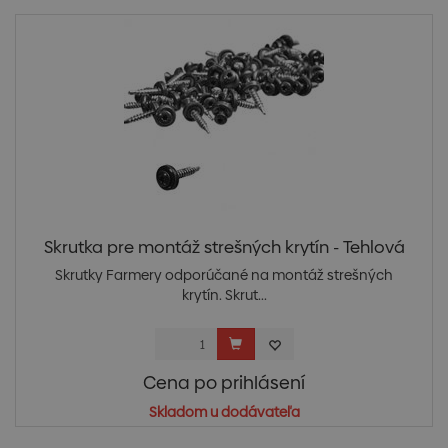
Skrutka pre montáž strešných krytín - Tehlová
Skrutky Farmery odporúčané na montáž strešných
krytín. Skrut...
Cena po prihlásení
Skladom u dodávateľa