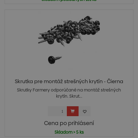
Skrutka pre montáž strešných krytín - Čierna
Skrutky Farmery odporúčané na montáž strešných
krytín. Skrut...
Cena po prihlásení
Skladom > 5 ks