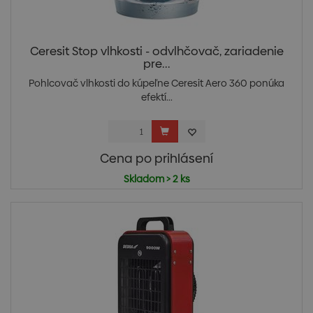
Ceresit Stop vlhkosti - odvlhčovač, zariadenie
pre...
Pohlcovač vlhkosti do kúpeľne Ceresit Aero 360 ponúka
efektí...
Cena po prihlásení
Skladom > 2 ks