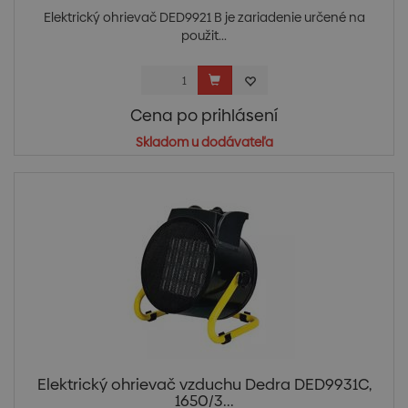
Elektrický ohrievač DED9921 B je zariadenie určené na
použit...
Cena po prihlásení
Skladom u dodávateľa
Elektrický ohrievač vzduchu Dedra DED9931C,
1650/3...