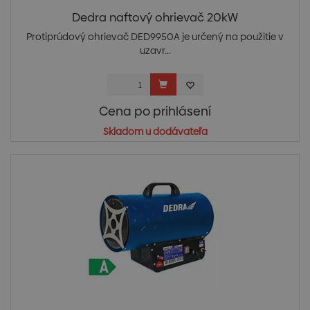
Dedra naftový ohrievač 20kW
Protiprúdový ohrievač DED9950A je určený na použitie v
uzavr...
Cena po prihlásení
Skladom u dodávateľa