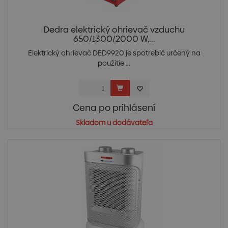
Dedra elektrický ohrievač vzduchu
650/1300/2000 W,...
Elektrický ohrievač DED9920 je spotrebič určený na
použitie ...
Cena po prihlásení
Skladom u dodávateľa