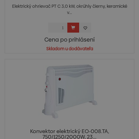
Elektrický ohrievač PT C 3,0 kW, okrúhly čierny, keramické
v...
Cena po prihlásení
Skladom u dodávateľa
Konvektor elektrický EO-008.TA,
750/1250/2000W, 23...