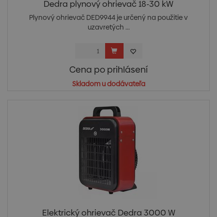
Dedra plynový ohrievač 18-30 kW
Plynový ohrievač DED9944 je určený na použitie v
uzavretých ...
Cena po prihlásení
Skladom u dodávateľa
Elektrický ohrievač Dedra 3000 W