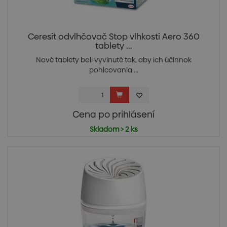
Ceresit odvlhčovač Stop vlhkosti Aero 360
tablety ...
Nové tablety boli vyvinuté tak, aby ich účinnok
pohlcovania ...
Cena po prihlásení
Skladom > 2 ks