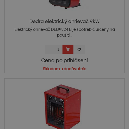
Dedra elektrický ohrievač 9kW
Elektrický ohrievač DED9924 B je spotrebič určený na
použiti...
Cena po prihlásení
Skladom u dodávateľa