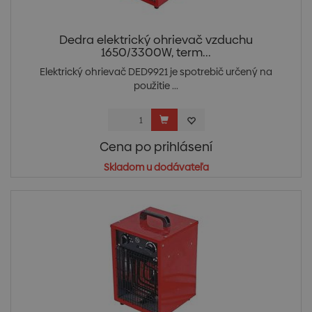
Dedra elektrický ohrievač vzduchu
1650/3300W, term...
Elektrický ohrievač DED9921 je spotrebič určený na
použitie ...
Cena po prihlásení
Skladom u dodávateľa