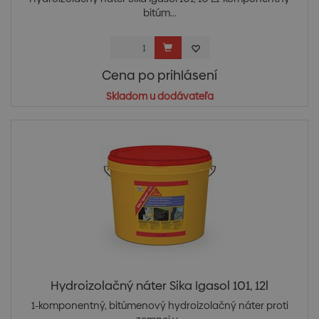
bitúm...
Cena po prihlásení
Skladom u dodávateľa
Hydroizolačný náter Sika Igasol 101, 12l
1-komponentný, bitúmenový hydroizolačný náter proti