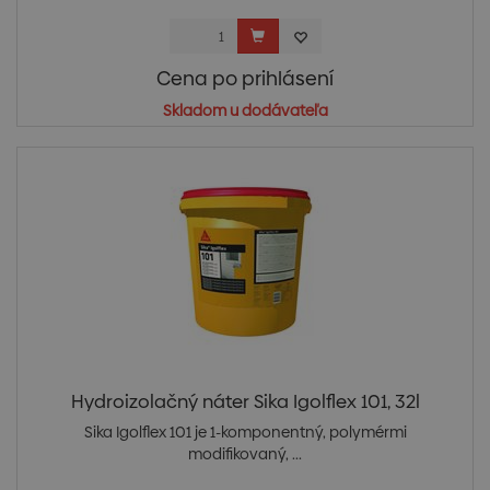
Cena po prihlásení
Skladom u dodávateľa
Hydroizolačný náter Sika Igolflex 101, 32l
Sika Igolflex 101 je 1-komponentný, polymérmi
modifikovaný, ...