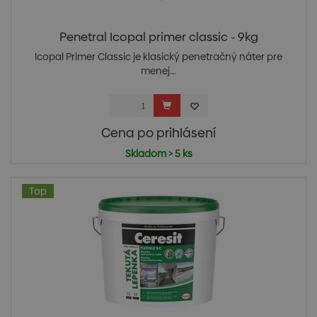
Penetral Icopal primer classic - 9kg
Icopal Primer Classic je klasický penetračný náter pre
menej...
Cena po prihlásení
Skladom > 5 ks
Top