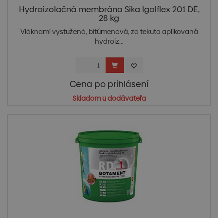
Hydroizolačná membrána Sika Igolflex 201 DE,
28 kg
Vláknami vystužená, bitúmenová, za tekuta aplikovaná
hydroiz...
Cena po prihlásení
Skladom u dodávateľa