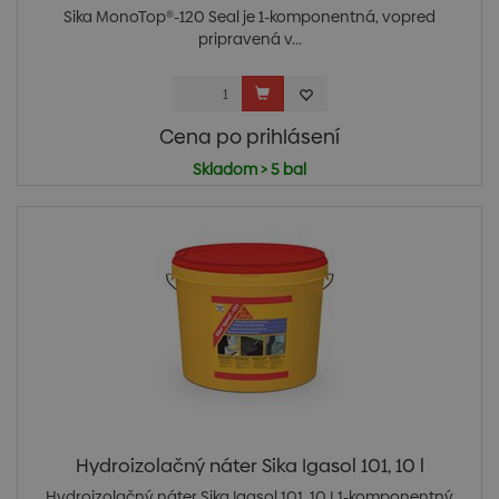
Sika MonoTop®-120 Seal je 1-komponentná, vopred
pripravená v...
Cena po prihlásení
Skladom > 5 bal
Hydroizolačný náter Sika Igasol 101, 10 l
Hydroizolačný náter Sika Igasol 101, 10 L1-komponentný