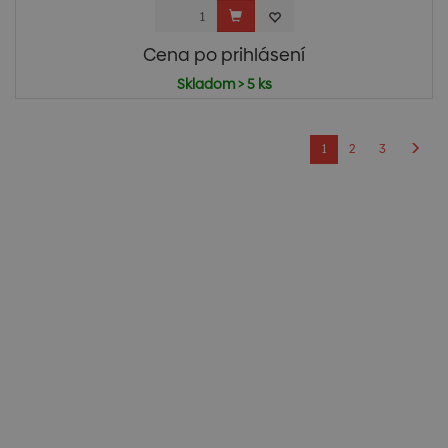
Cena po prihlásení
Skladom > 5 ks
1
2
3