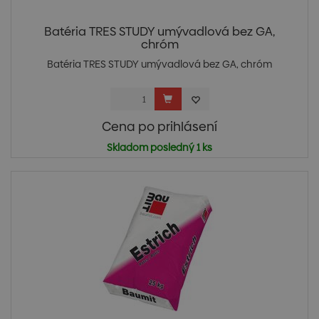
Batéria TRES STUDY umývadlová bez GA,
chróm
Batéria TRES STUDY umývadlová bez GA, chróm
Cena po prihlásení
Skladom posledný 1 ks