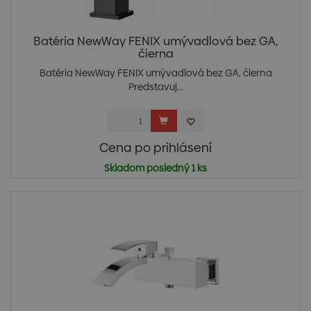
Batéria NewWay FENIX umývadlová bez GA,
čierna
Batéria NewWay FENIX umývadlová bez GA, čierna
Predstavuj...
Cena po prihlásení
Skladom posledný 1 ks