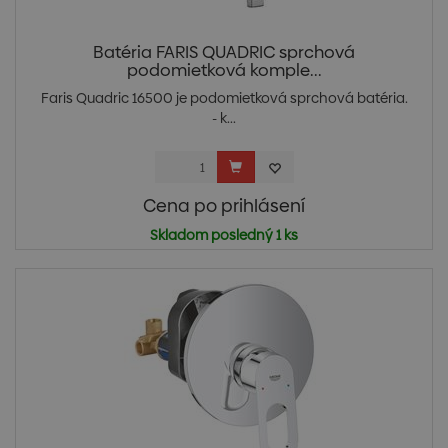
Batéria FARIS QUADRIC sprchová
podomietková komple...
Faris Quadric 16500 je podomietková sprchová batéria.
- k...
Cena po prihlásení
Skladom posledný 1 ks