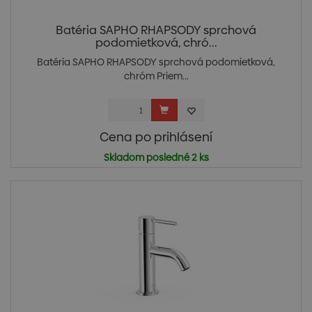
Batéria SAPHO RHAPSODY sprchová
podomietková, chró...
Batéria SAPHO RHAPSODY sprchová podomietková,
chróm Priem...
Cena po prihlásení
Skladom posledné 2 ks