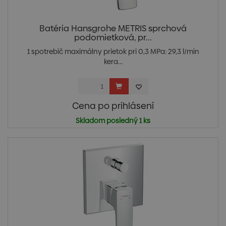
Batéria Hansgrohe METRIS sprchová
podomietková, pr...
1 spotrebič maximálny prietok pri 0,3 MPa: 29,3 l/min
kera...
Cena po prihlásení
Skladom posledný 1 ks