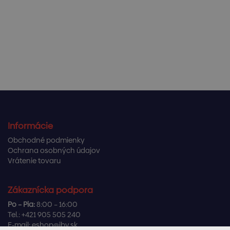
Informácie
Obchodné podmienky
Ochrana osobných údajov
Vrátenie tovaru
Zákaznícka podpora
Po – Pia:
8:00 – 16:00
Tel.:
+421 905 505 240
E-mail:
eshop@ibv.sk