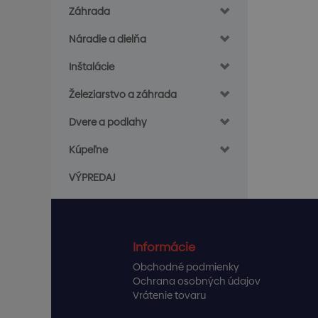
Záhrada
Náradie a dielňa
Inštalácie
Železiarstvo a záhrada
Dvere a podlahy
Kúpeľne
VÝPREDAJ
Informácie
Obchodné podmienky
Ochrana osobných údajov
Vrátenie tovaru