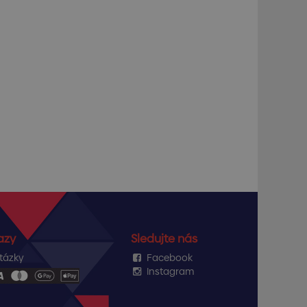
azy
Sledujte nás
tázky
Facebook
Instagram