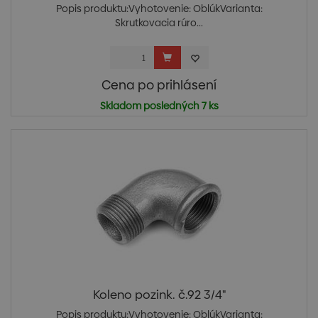
Popis produktu:Vyhotovenie: OblúkVarianta:
Skrutkovacia rúro...
Cena po prihlásení
Skladom posledných 7 ks
Koleno pozink. č.92 3/4"
Popis produktu:Vyhotovenie: OblúkVarianta: