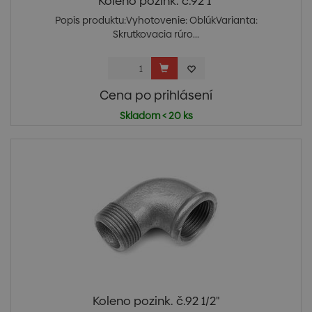
Koleno pozink. č.92 1"
Popis produktu:Vyhotovenie: OblúkVarianta:
Skrutkovacia rúro...
Cena po prihlásení
Skladom < 20 ks
Koleno pozink. č.92 1/2"