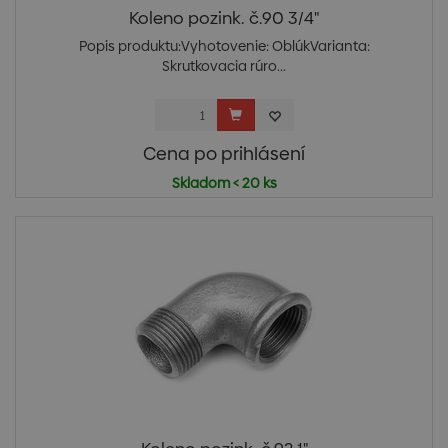
Koleno pozink. č.90 3/4"
Popis produktu:Vyhotovenie: OblúkVarianta:
Skrutkovacia rúro...
Cena po prihlásení
Skladom < 20 ks