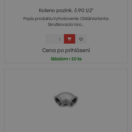
Koleno pozink. č.90 1/2"
Popis produktu:Vyhotovenie: OblúkVarianta:
Skrutkovacia rúro...
Cena po prihlásení
Skladom < 20 ks