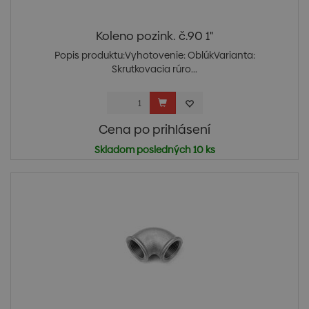
Koleno pozink. č.90 1"
Popis produktu:Vyhotovenie: OblúkVarianta:
Skrutkovacia rúro...
Cena po prihlásení
Skladom posledných 10 ks