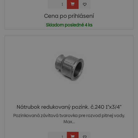
Cena po prihlásení
Skladom posledné 4 ks
Nátrubok redukovaný pozink. č.240 1"x3/4"
Pozinkovaná závitová tvarovka pre rozvod pitnej vody.
Max...