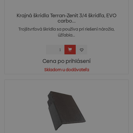
Krajná škridla Terran-Zenit 3/4 škridľa, EVO
carbo...
Trojštvrťová škridla sa používa pri riešení nárožia,
úžľabia...
Cena po prihlásení
Skladom u dodávateľa