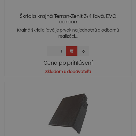
Škridla krajná Terran-Zenit 3/4 ľavá, EVO
carbon
Krajná škridľa ľavá je prvok na jednotnú a odbornú
realizáci...
Cena po prihlásení
Skladom u dodávateľa