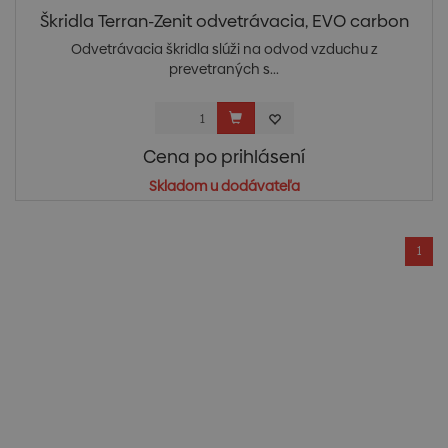
Škridla Terran-Zenit odvetrávacia, EVO carbon
Odvetrávacia škridla slúži na odvod vzduchu z
prevetraných s...
Cena po prihlásení
Skladom u dodávateľa
1