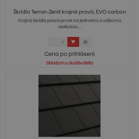
Škridla Terran-Zenit krajná pravá, EVO carbon
Krajná škridla pravá prvok na jednotnú a odbornú
realizáciu ...
Cena po prihlásení
Skladom u dodávateľa