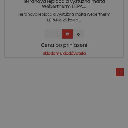
Terranova lepiaca a výstužná malta
Webertherm LEPA...
Terranova lepiaca a výstužná malta Webertherm
LEPARM 25 kgMa...
Cena po prihlásení
Skladom u dodávateľa
1