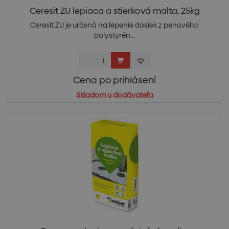
Ceresit ZU lepiaca a stierková malta, 25kg
Ceresit ZU je určená na lepenie dosiek z penového
polystyrén...
Cena po prihlásení
Skladom u dodávateľa