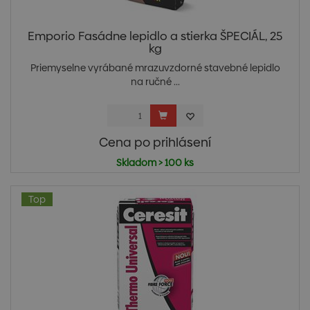
Emporio Fasádne lepidlo a stierka ŠPECIÁL, 25
kg
Priemyselne vyrábané mrazuvzdorné stavebné lepidlo
na ručné ...
Cena po prihlásení
Skladom > 100 ks
Top