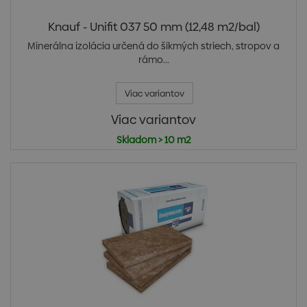
Knauf - Unifit 037 50 mm (12,48 m2/bal)
Minerálna izolácia určená do šikmých striech, stropov a
rámo...
Viac variantov
Viac variantov
Skladom > 10 m2