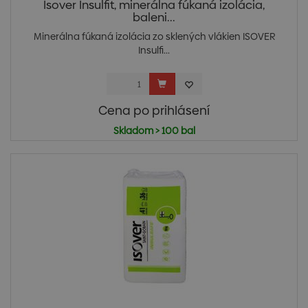
Isover Insulfit, minerálna fúkaná izolácia,
baleni...
Minerálna fúkaná izolácia zo sklených vlákien ISOVER
Insulfi...
Cena po prihlásení
Skladom > 100 bal