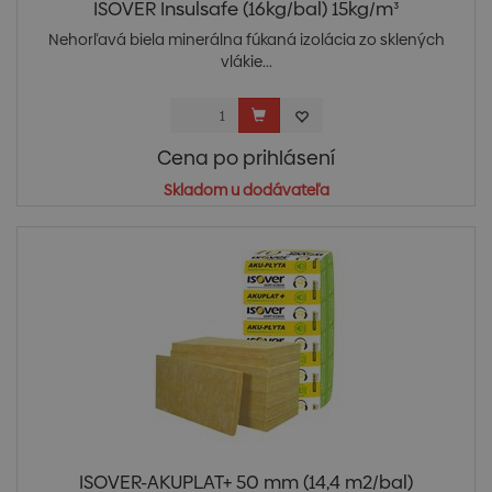
ISOVER Insulsafe (16kg/bal) 15kg/m³
Nehorľavá biela minerálna fúkaná izolácia zo sklených
vlákie...
Cena po prihlásení
Skladom u dodávateľa
ISOVER-AKUPLAT+ 50 mm (14,4 m2/bal)