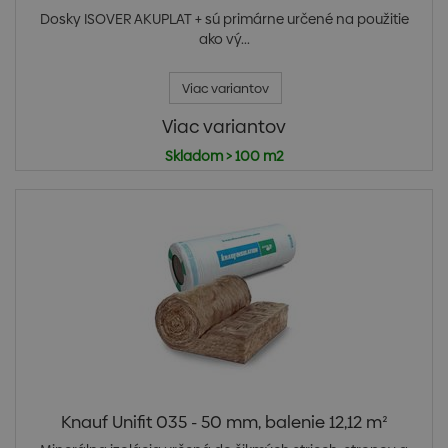
Dosky ISOVER AKUPLAT + sú primárne určené na použitie
ako vý...
Viac variantov
Viac variantov
Skladom > 100 m2
Knauf Unifit 035 - 50 mm, balenie 12,12 m²