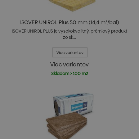
ISOVER UNIROL Plus 50 mm (14,4 m²/bal)
ISOVER UNIROL PLUS je vysokokvalitný, prémiový produkt
zo sk...
Viac variantov
Viac variantov
Skladom > 100 m2