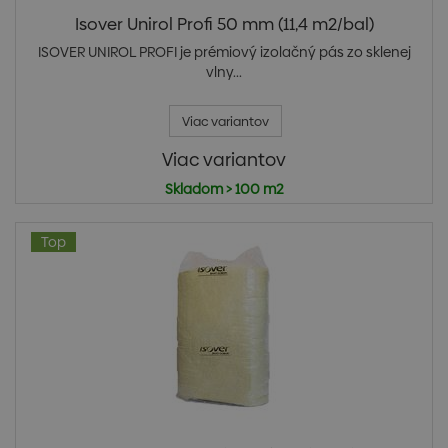
Isover Unirol Profi 50 mm (11,4 m2/bal)
ISOVER UNIROL PROFI je prémiový izolačný pás zo sklenej
vlny...
Viac variantov
Viac variantov
Skladom > 100 m2
Top