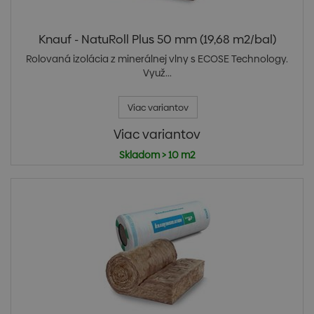
Knauf - NatuRoll Plus 50 mm (19,68 m2/bal)
Rolovaná izolácia z minerálnej vlny s ECOSE Technology.
Využ...
Viac variantov
Viac variantov
Skladom > 10 m2