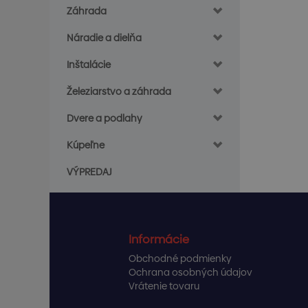
Záhrada
Náradie a dielňa
Inštalácie
Železiarstvo a záhrada
Dvere a podlahy
Kúpeľne
VÝPREDAJ
Informácie
Obchodné podmienky
Ochrana osobných údajov
Vrátenie tovaru