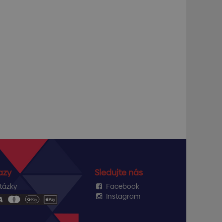
azy
Sledujte nás
tázky
Facebook
Instagram