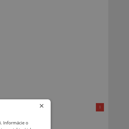
×
1
. Informácie o