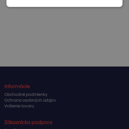
Informácie
Obchodné podmienky
Ochrana osobných údajov
Vrátenie tovaru
Zákaznícka podpora