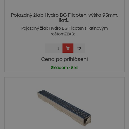
Pojazdný žľab Hydro BG Filcoten, výška 95mm,
liati...
Pojazdný žľab Hydro BG Filcoten s liatinovým
roštomŽĽAB: ...
Cena po prihlásení
Skladom > 5 ks