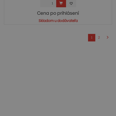
Cena po prihlásení
Skladom u dodávateľa
1
2