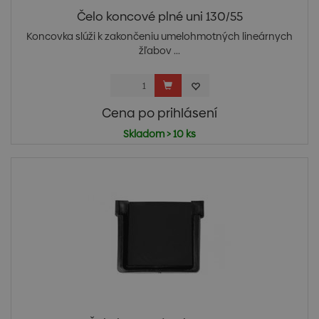
Čelo koncové plné uni 130/55
Koncovka slúži k zakončeniu umelohmotných lineárnych
žľabov ...
Cena po prihlásení
Skladom > 10 ks