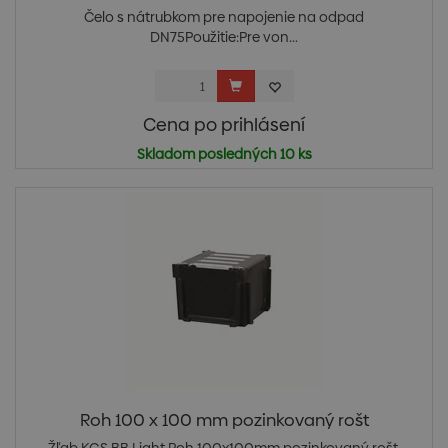
Čelo s nátrubkom pre napojenie na odpad
DN75Použitie:Pre von...
Cena po prihlásení
Skladom posledných 10 ks
Roh 100 x 100 mm pozinkovaný rošt