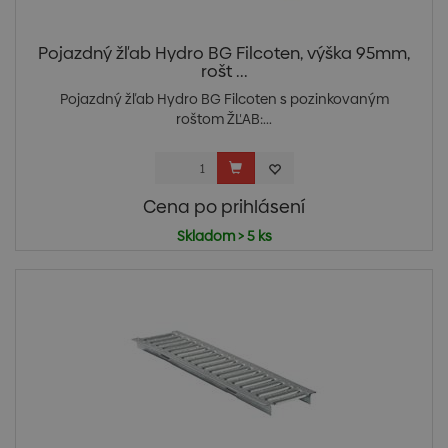
Pojazdný žľab Hydro BG Filcoten, výška 95mm,
rošt ...
Pojazdný žľab Hydro BG Filcoten s pozinkovaným
roštom ŽĽAB:...
Cena po prihlásení
Skladom > 5 ks