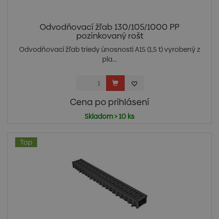
Odvodňovací žľab 130/105/1000 PP
pozinkovaný rošt
Odvodňovací žľab triedy únosnosti A15 (1,5 t) vyrobený z
pla...
Cena po prihlásení
Skladom > 10 ks
Top