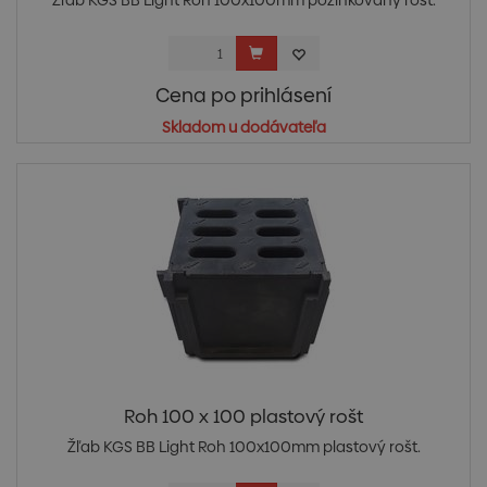
Žľab KGS BB Light Roh 100x100mm pozinkovaný rošt.
Cena po prihlásení
Skladom u dodávateľa
Roh 100 x 100 plastový rošt
Žľab KGS BB Light Roh 100x100mm plastový rošt.