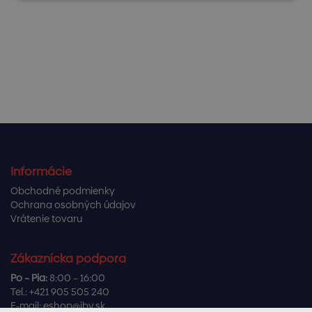
Informácie
Obchodné podmienky
Ochrana osobných údajov
Vrátenie tovaru
Zákaznícka podpora
Po – Pia:
8:00 – 16:00
Tel.:
+421 905 505 240
E-mail:
eshop@ibv.sk