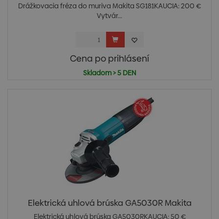
Drážkovacia fréza do muriva Makita SG181KAUCIA: 200 €
Vytvár...
Cena po prihlásení
Skladom > 5 DEN
Elektrická uhlová brúska GA5030R Makita
Elektrická uhlová brúska GA5030RKAUCIA: 50 €