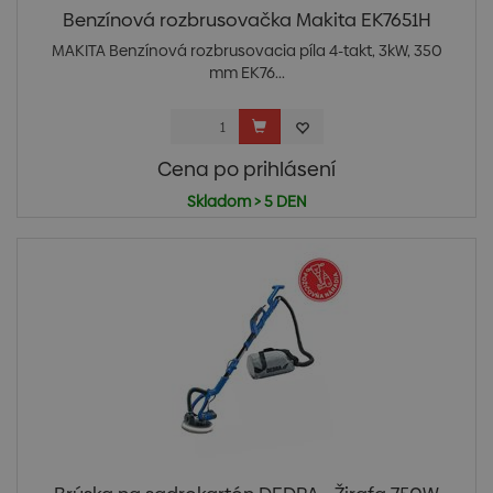
Benzínová rozbrusovačka Makita EK7651H
MAKITA Benzínová rozbrusovacia píla 4-takt, 3kW, 350
mm EK76...
Cena po prihlásení
Skladom > 5 DEN