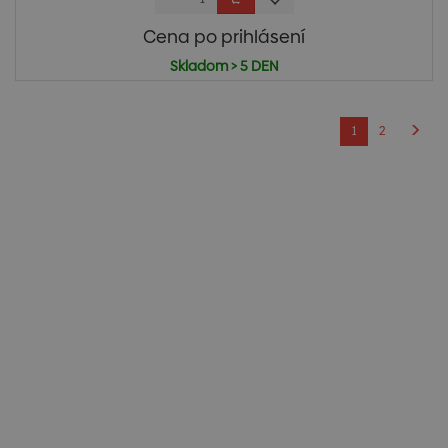
Cena po prihlásení
Skladom > 5 DEN
1
2