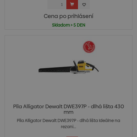
Cena po prihlásení
Skladom > 5 DEN
Píla Alligator Dewalt DWE397P - dlhá lišta 430
mm
Píla Alligator Dewalt DWE397P - dlhá lišta Ideálne na
rezani...