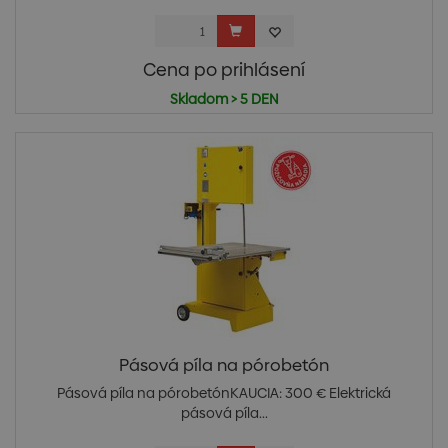
Cena po prihlásení
Skladom > 5 DEN
Pásová píla na pórobetón
Pásová píla na pórobetónKAUCIA: 300 € Elektrická
pásová píla...