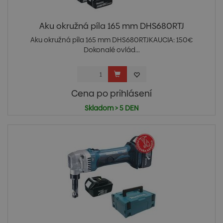
Aku okružná píla 165 mm DHS680RTJ
Aku okružná píla 165 mm DHS680RTJKAUCIA: 150€
Dokonalé ovlád...
Cena po prihlásení
Skladom > 5 DEN