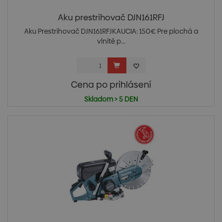
Aku prestrihovač DJN161RFJ
Aku Prestrihovač DJN161RFJKAUCIA: 150€ Pre plochá a
vlnité p...
Cena po prihlásení
Skladom > 5 DEN