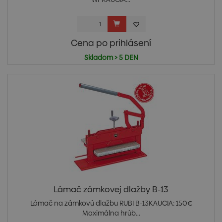
Cena po prihlásení
Skladom > 5 DEN
Lámač zámkovej dlažby B-13
Lámač na zámkovú dlažbu RUBI B-13KAUCIA: 150€
Maximálna hrúb...