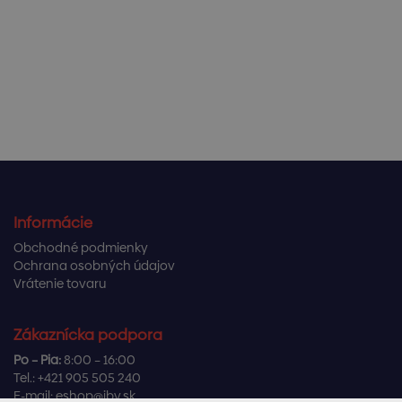
Informácie
Obchodné podmienky
Ochrana osobných údajov
Vrátenie tovaru
Zákaznícka podpora
Po – Pia:
8:00 – 16:00
Tel.:
+421 905 505 240
E-mail:
eshop@ibv.sk