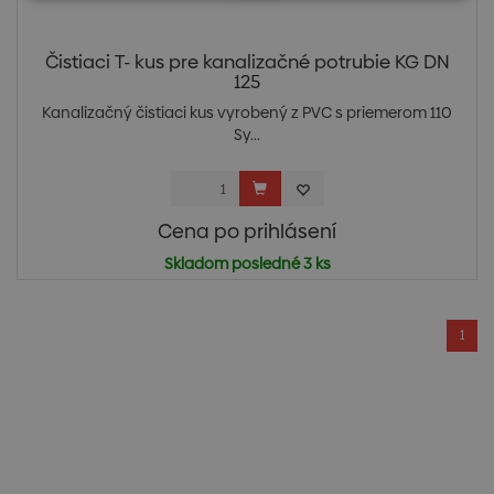
Čistiaci T- kus pre kanalizačné potrubie KG DN
125
Kanalizačný čistiaci kus vyrobený z PVC s priemerom 110
Sy...
Cena po prihlásení
Skladom posledné 3 ks
1