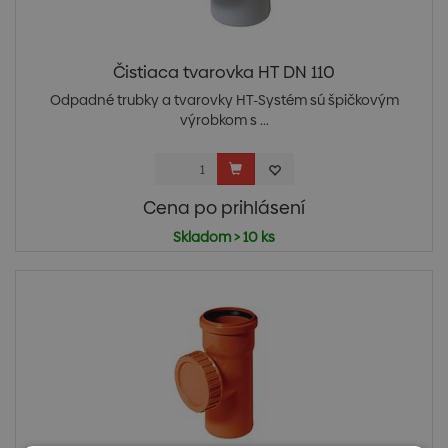
Čistiaca tvarovka HT DN 110
Odpadné trubky a tvarovky HT-Systém sú špičkovým
výrobkom s ...
Cena po prihlásení
Skladom > 10 ks