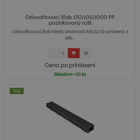
Odvodňovací žľab 130/105/1000 PP
pozinkovaný rošt
Odvodňovací žľab triedy únosnosti A15 (1,5 t) vyrobený z
pla...
Cena po prihlásení
Skladom > 10 ks
Top