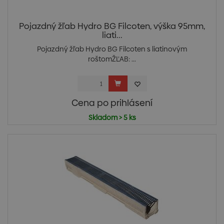
Pojazdný žľab Hydro BG Filcoten, výška 95mm,
liati...
Pojazdný žľab Hydro BG Filcoten s liatinovým
roštomŽĽAB: ...
Cena po prihlásení
Skladom > 5 ks