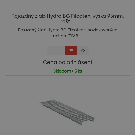
Pojazdný žľab Hydro BG Filcoten, výška 95mm,
rošt ...
Pojazdný žľab Hydro BG Filcoten s pozinkovaným
roštom ŽĽAB:...
Cena po prihlásení
Skladom > 5 ks