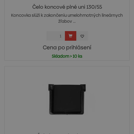
Čelo koncové plné uni 130/55
Koncovka slúži k zakončeniu umelohmotných lineárnych
žľabov ...
Cena po prihlásení
Skladom > 10 ks