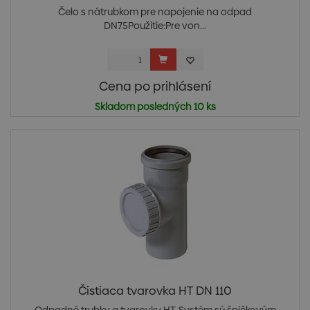
Čelo s nátrubkom pre napojenie na odpad
DN75Použitie:Pre von...
Cena po prihlásení
Skladom posledných 10 ks
Čistiaca tvarovka HT DN 110