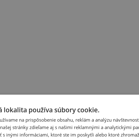
 lokalita používa súbory cookie.
užívame na prispôsobenie obsahu, reklám a analýzu návštevnosti
ašej stránky zdieľame aj s našimi reklamnými a analytickými par
 inými informáciami, ktoré ste im poskytli alebo ktoré zhromažd