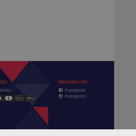
azy
Sledujte nás
tázky
Facebook
Instagram