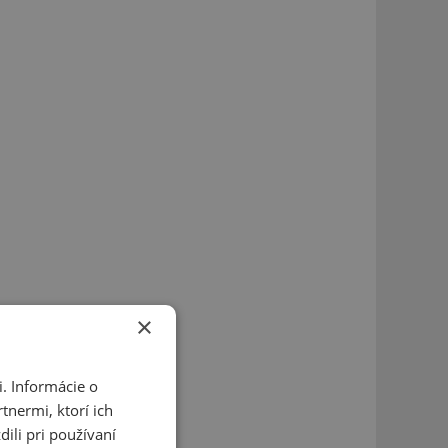
×
. Informácie o
tnermi, ktorí ich
ili pri používaní