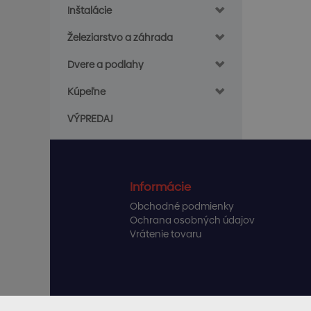
Inštalácie
Železiarstvo a záhrada
Dvere a podlahy
Kúpeľne
VÝPREDAJ
Informácie
Obchodné podmienky
Ochrana osobných údajov
Vrátenie tovaru