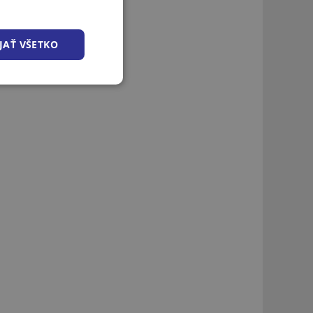
JAŤ VŠETKO