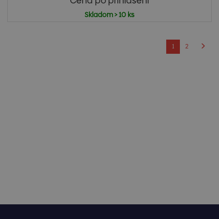
Cena po prihlásení
Skladom > 10 ks
1
2