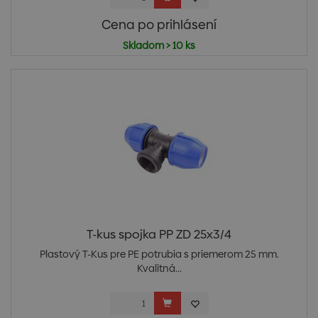
Cena po prihlásení
Skladom > 10 ks
T-kus spojka PP ZD 25x3/4
Plastový T-Kus pre PE potrubia s priemerom 25 mm.
Kvalitná...