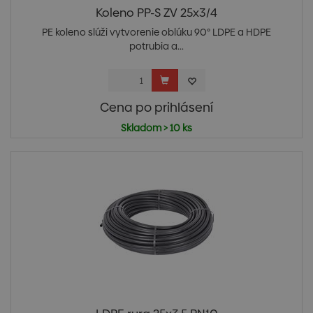
Koleno PP-S ZV 25x3/4
PE koleno slúži vytvorenie oblúku 90° LDPE a HDPE
potrubia a...
Cena po prihlásení
Skladom > 10 ks