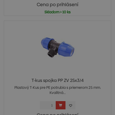
Cena po prihlásení
Skladom > 10 ks
T-kus spojka PP ZV 25x3/4
Plastový T-Kus pre PE potrubia s priemerom 25 mm.
Kvalitná...