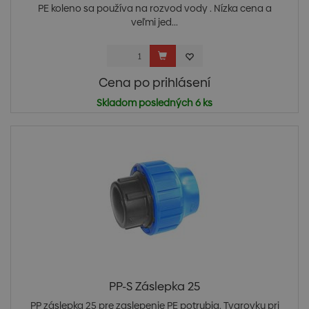
PE koleno sa používa na rozvod vody . Nízka cena a
veľmi jed...
Cena po prihlásení
Skladom posledných 6 ks
PP-S Záslepka 25
PP záslepka 25 pre zaslepenie PE potrubia. Tvarovku pri