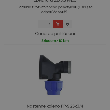
LDPE rura 25x3,5 PN10
Potrubia z rozvetveného polyetylénu (LDPE) sa
odporúča využí...
Cena po prihlásení
Skladom > 10 bm
Nastenne koleno PP-S 25x3/4