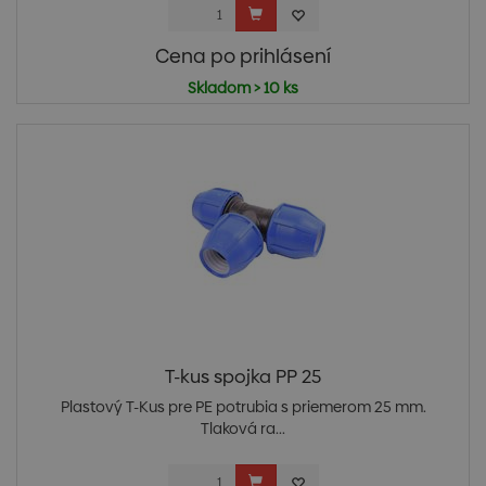
Cena po prihlásení
Skladom > 10 ks
T-kus spojka PP 25
Plastový T-Kus pre PE potrubia s priemerom 25 mm.
Tlaková ra...