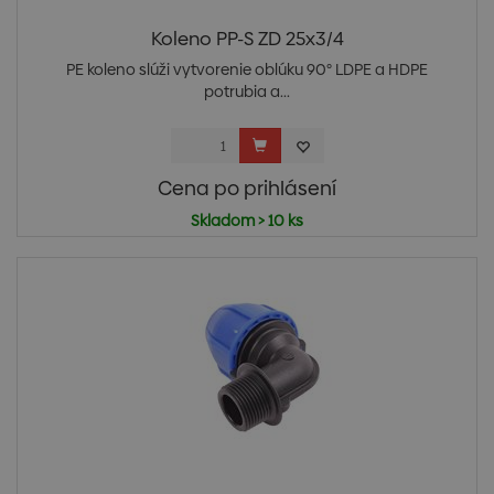
Koleno PP-S ZD 25x3/4
PE koleno slúži vytvorenie oblúku 90° LDPE a HDPE
potrubia a...
Cena po prihlásení
Skladom > 10 ks