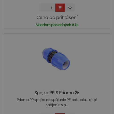
Cena po prihlásení
Skladom posledných 8 ks
Spojka PP-S Priama 25
Priama PP spojka na spájanie PE potrubia. Ľahké
spájanie s p...