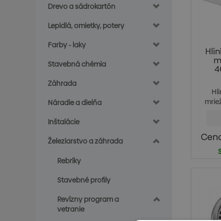
Drevo a sádrokartón
Lepidlá, omietky, potery
Farby - laky
Hli
m
Stavebná chémia
4
Záhrada
Hl
mrie
Náradie a dielňa
elo
Inštalácie
Cena
Železiarstvo a záhrada
Rebríky
Stavebné profily
Revízny program a
vetranie