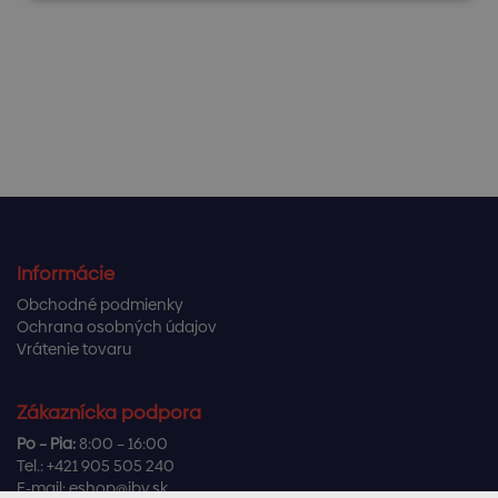
Informácie
Obchodné podmienky
Ochrana osobných údajov
Vrátenie tovaru
Zákaznícka podpora
Po – Pia:
8:00 – 16:00
Tel.:
+421 905 505 240
E-mail:
eshop@ibv.sk