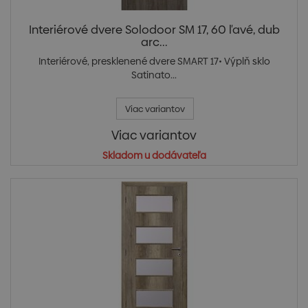
Interiérové dvere Solodoor SM 17, 60 ľavé, dub
arc...
Interiérové, presklenené dvere SMART 17• Výplň sklo
Satinato...
Viac variantov
Viac variantov
Skladom u dodávateľa