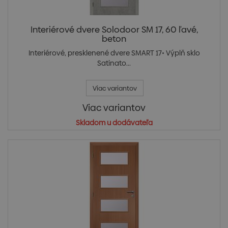
Interiérové dvere Solodoor SM 17, 60 ľavé,
beton
Interiérové, presklenené dvere SMART 17• Výplň sklo
Satinato...
Viac variantov
Viac variantov
Skladom u dodávateľa