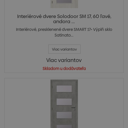
Interiérové dvere Solodoor SM 17, 60 ľavé,
andora ...
Interiérové, presklenené dvere SMART 17• Výplň sklo
Satinato...
Viac variantov
Viac variantov
Skladom u dodávateľa