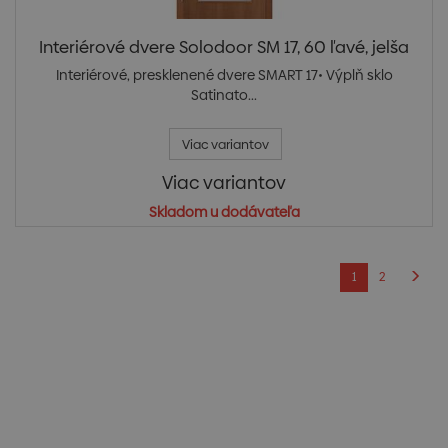
Interiérové dvere Solodoor SM 17, 60 ľavé, jelša
Interiérové, presklenené dvere SMART 17• Výplň sklo
Satinato...
Viac variantov
Viac variantov
Skladom u dodávateľa
1
2