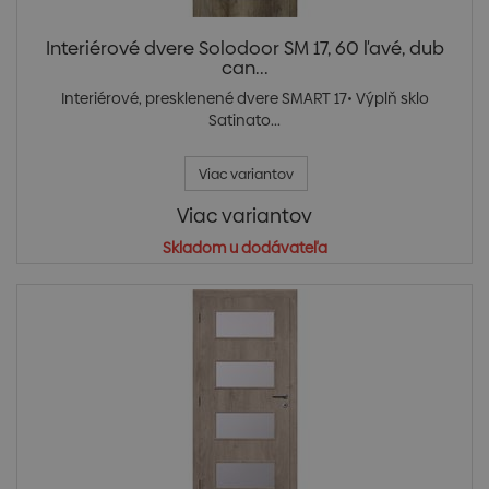
Interiérové dvere Solodoor SM 17, 60 ľavé, dub
can...
Interiérové, presklenené dvere SMART 17• Výplň sklo
Satinato...
Viac variantov
Viac variantov
Skladom u dodávateľa