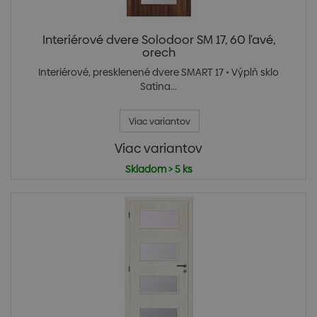
Interiérové dvere Solodoor SM 17, 60 ľavé,
orech
Interiérové, presklenené dvere SMART 17 • Výplň sklo
Satina...
Viac variantov
Viac variantov
Skladom > 5 ks