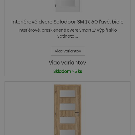
Interiérové dvere Solodoor SM 17, 60 ľavé, biele
Interiérové, presklenené dvere Smart 17 Výplň sklo
Satinato ...
Viac variantov
Viac variantov
Skladom > 5 ks