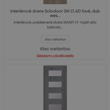
Interiérové dvere Solodoor SM 17, 60 ľavé, dub
wes...
Interiérové, presklenené dvere SMART 17• Výplň sklo
Satinato...
Viac variantov
Viac variantov
Skladom u dodávateľa