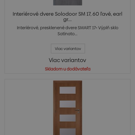
Interiérové dvere Solodoor SM 17, 60 ľavé, earl
gr...
Interiérové, presklenené dvere SMART 17• Výplň sklo
Satinato...
Viac variantov
Viac variantov
Skladom u dodávateľa