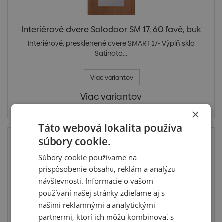
Interiérové dvere Solodoor SM 17, 60 ľavé, buk
Interiérové, presklenené dvere SMART 17• Výplň sklo
Satinato...
Viac variantov
Viac variantov
Skladom u dodávateľa
×
Táto webová lokalita používa
súbory cookie.
Súbory cookie používame na
prispôsobenie obsahu, reklám a analýzu
návštevnosti. Informácie o vašom
používaní našej stránky zdieľame aj s
našimi reklamnými a analytickými
partnermi, ktorí ich môžu kombinovať s