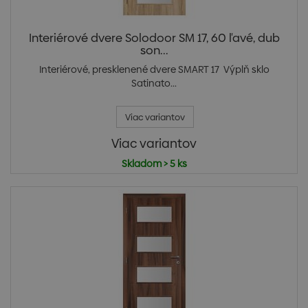
Interiérové dvere Solodoor SM 17, 60 ľavé, dub
son...
Interiérové, presklenené dvere SMART 17 Výplň sklo
Satinato...
Viac variantov
Viac variantov
Skladom > 5 ks