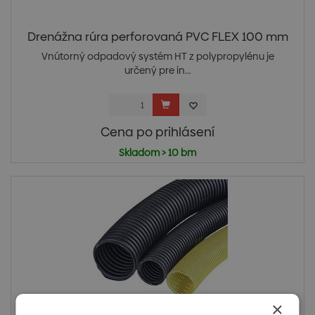
Drenážna rúra perforovaná PVC FLEX 100 mm
Vnútorný odpadový systém HT z polypropylénu je
určený pre in...
Cena po prihlásení
Skladom > 10 bm
×