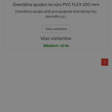
Drenážna spojka na rúru PVC FLEX 100 mm
Drenážna spojka slúži pre spojenie drenážnej rúry
danného pr...
Viac variantov
Viac variantov
Skladom > 10 ks
1