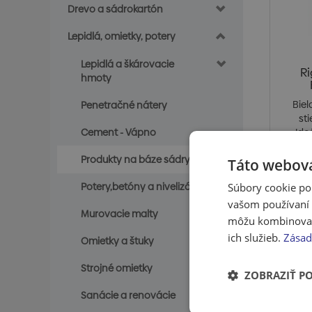
Drevo a sádrokartón
Lepidlá, omietky, potery
Lepidlá a škárovacie
R
hmoty
Bie
Penetračné nátery
sti
Cement - Vápno
Ide
Produkty na báze sádry
Táto webová
Potery,betóny a nivelizácie
Súbory cookie po
Cena
vašom používaní n
Murovacie malty
S
môžu kombinovať s
ich služieb.
Zásad
Omietky a štuky
Ceny sú 
Strojné omietky
ZOBRAZIŤ P
Sanácie a renovácie