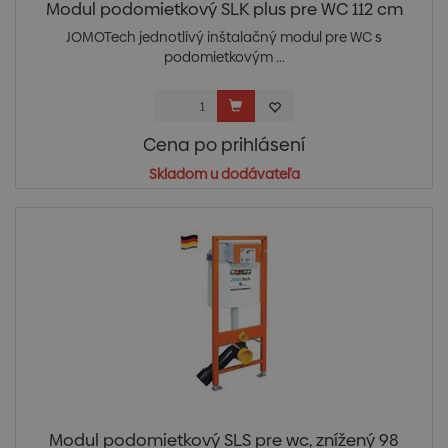
Modul podomietkový SLK plus pre WC 112 cm
JOMOTech jednotlivý inštalačný modul pre WC s
podomietkovým ...
Cena po prihlásení
Skladom u dodávateľa
Modul podomietkový SLS pre wc, znížený 98