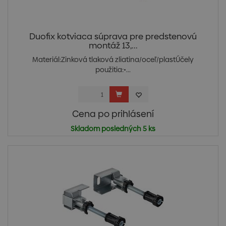
Duofix kotviaca súprava pre predstenovú
montáž 13,...
Materiál:Zinková tlaková zliatina/oceľ/plastÚčely
použitia:•...
Cena po prihlásení
Skladom posledných 5 ks