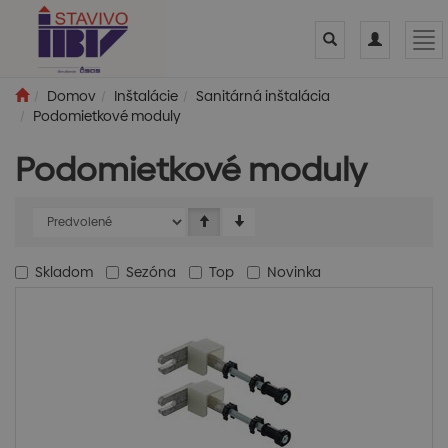
Toggle
Toggle
Tog
search
navigation
nav
Domov
Inštalácie
Sanitárná inštalácia
Podomietkové moduly
Podomietkové moduly
Skladom
Sezóna
Top
Novinka