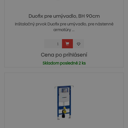
Duofix pre umývadlo, BH 90cm
Inštalačný prvok Duofix pre umývadlo, pre nástenné
armatúry ...
Cena po prihlásení
Skladom posledné 2 ks