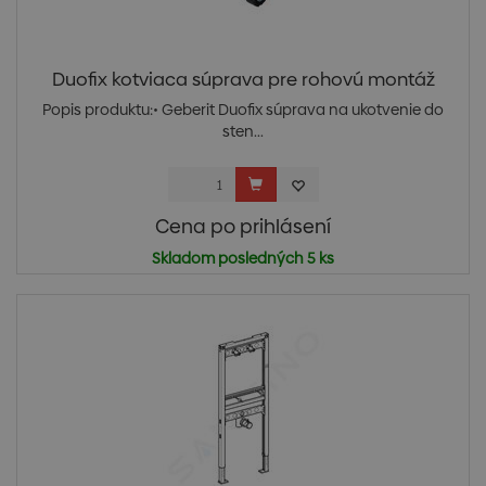
Duofix kotviaca súprava pre rohovú montáž
Popis produktu:• Geberit Duofix súprava na ukotvenie do
sten...
Cena po prihlásení
Skladom posledných 5 ks