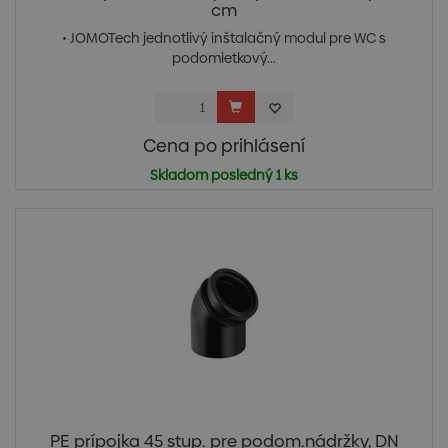
cm
• JOMOTech jednotlivý inštalačný modul pre WC s
podomietkový...
Cena po prihlásení
Skladom posledný 1 ks
PE prípojka 45 stup. pre podom.nádržky, DN