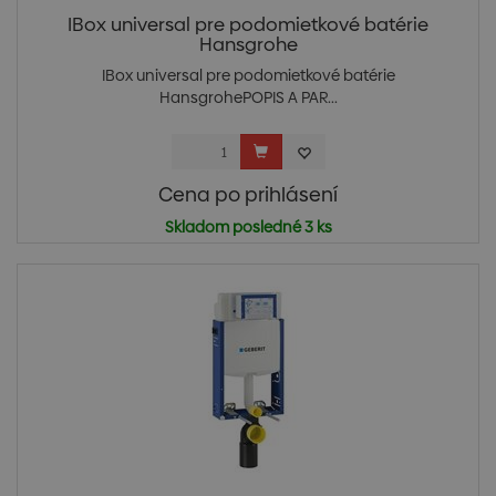
IBox universal pre podomietkové batérie
Hansgrohe
IBox universal pre podomietkové batérie
HansgrohePOPIS A PAR...
Cena po prihlásení
Skladom posledné 3 ks