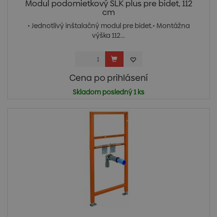
Modul podomietkový SLK plus pre bidet, 112
cm
• Jednotlivý inštalačný modul pre bidet.• Montážna
výška 112...
Cena po prihlásení
Skladom posledný 1 ks