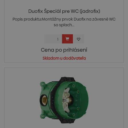
Duofix Špeciál pre WC (jadrofix)
Popis produktu:Montážny prvok Duofix na závesné WC
so splach...
Cena po prihlásení
Skladom u dodávateľa