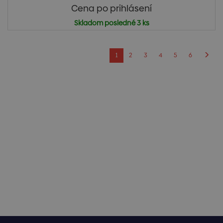
Cena po prihlásení
Skladom posledné 3 ks
1
2
3
4
5
6