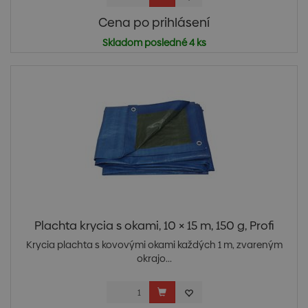
Cena po prihlásení
Skladom posledné 4 ks
Plachta krycia s okami, 10 × 15 m, 150 g, Profi
Krycia plachta s kovovými okami každých 1 m, zvareným
okrajo...