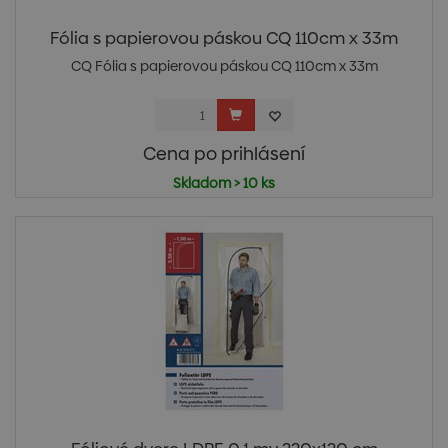
Fólia s papierovou páskou CQ 110cm x 33m
CQ Fólia s papierovou páskou CQ 110cm x 33m
Cena po prihlásení
Skladom > 10 ks