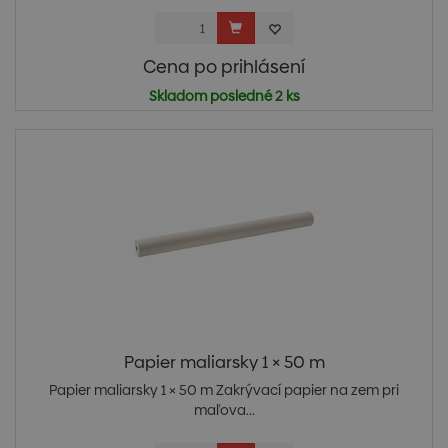
Cena po prihlásení
Skladom posledné 2 ks
Papier maliarsky 1 × 50 m
Papier maliarsky 1 × 50 m Zakrývací papier na zem pri
maľova...