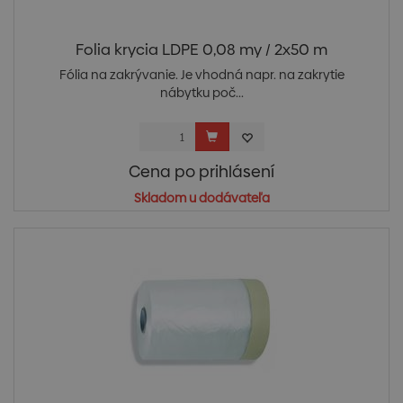
Folia krycia LDPE 0,08 my / 2x50 m
Fólia na zakrývanie. Je vhodná napr. na zakrytie
nábytku poč...
Cena po prihlásení
Skladom u dodávateľa