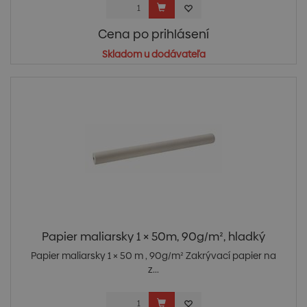
Cena po prihlásení
Skladom u dodávateľa
Papier maliarsky 1 × 50m, 90g/m², hladký
Papier maliarsky 1 × 50 m , 90g/m² Zakrývací papier na
z...