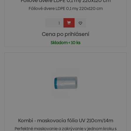
Fóliové dvere LDPE 0,1 my 220x120 cm
Fóliové dvere LDPE 0,1 my 220x120 cm
Cena po prihlásení
Skladom < 10 ks
Kombi - maskovacia fólia UV 210cm/14m
Perfektné maskovanie a zakrývanie v jednom kroku s