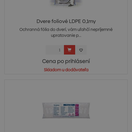
Dvere foliové LDPE 0,1my
Ochranná fólia do dverí, vám uľahčí nepríjemné
upratovanie p...
Cena po prihlásení
Skladom u dodávateľa