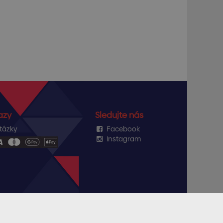
azy
Sledujte nás
tázky
Facebook
Instagram