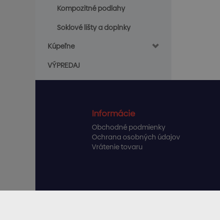
Kompozitné podlahy
Soklové lišty a doplnky
Kúpeľne
VÝPREDAJ
Informácie
Obchodné podmienky
Ochrana osobných údajov
Vrátenie tovaru