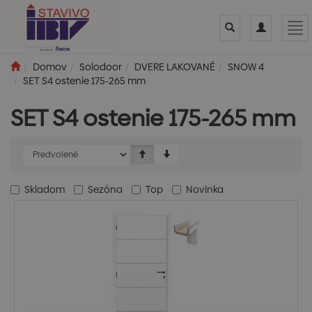
Toggle
Toggle
Tog
search
navigation
nav
Domov
Solodoor
DVERE LAKOVANÉ
SNOW 4
SET S4 ostenie 175-265 mm
SET S4 ostenie 175-265 mm
Skladom
Sezóna
Top
Novinka