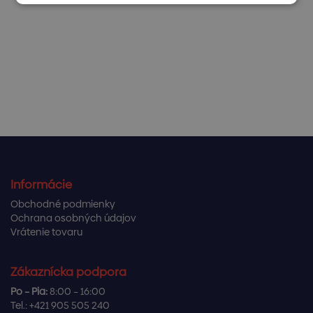
Informácie
Obchodné podmienky
Ochrana osobných údajov
Vrátenie tovaru
Zákaznícka podpora
Po – Pia:
8:00 – 16:00
Tel.:
+421 905 505 240