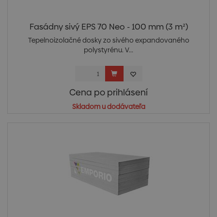
Fasádny sivý EPS 70 Neo - 100 mm (3 m²)
Tepelnoizolačné dosky zo sivého expandovaného
polystyrénu. V...
Cena po prihlásení
Skladom u dodávateľa