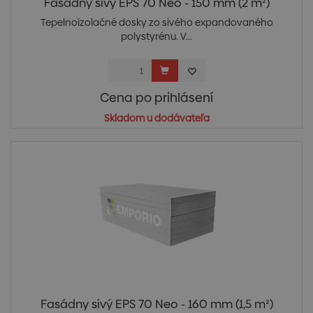
Fasádny sivý EPS 70 Neo - 150 mm (2 m²)
Tepelnoizolačné dosky zo sivého expandovaného
polystyrénu. V...
Cena po prihlásení
Skladom u dodávateľa
Fasádny sivý EPS 70 Neo - 160 mm (1,5 m²)