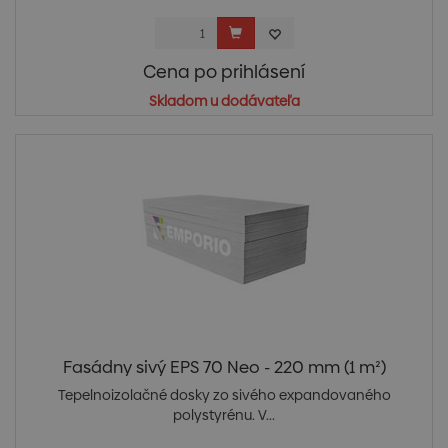
Cena po prihlásení
Skladom u dodávateľa
Fasádny sivý EPS 70 Neo - 220 mm (1 m²)
Tepelnoizolačné dosky zo sivého expandovaného
polystyrénu. V...