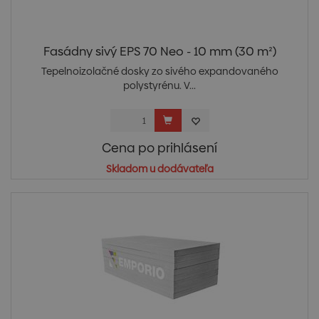
Fasádny sivý EPS 70 Neo - 10 mm (30 m²)
Tepelnoizolačné dosky zo sivého expandovaného
polystyrénu. V...
Cena po prihlásení
Skladom u dodávateľa