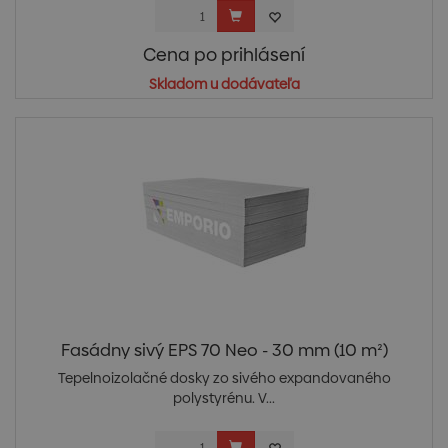
Cena po prihlásení
Skladom u dodávateľa
Fasádny sivý EPS 70 Neo - 30 mm (10 m²)
Tepelnoizolačné dosky zo sivého expandovaného
polystyrénu. V...