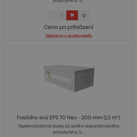
polystyrénu. V...
Cena po prihlásení
Skladom u dodávateľa
Fasádny sivý EPS 70 Neo - 200 mm (1,5 m²)
Tepelnoizolačné dosky zo sivého expandovaného
polystyrénu. V...