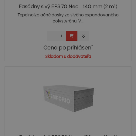
Fasádny sivý EPS 70 Neo - 140 mm (2 m²)
Tepelnoizolačné dosky zo sivého expandovaného
polystyrénu. V...
Cena po prihlásení
Skladom u dodávateľa