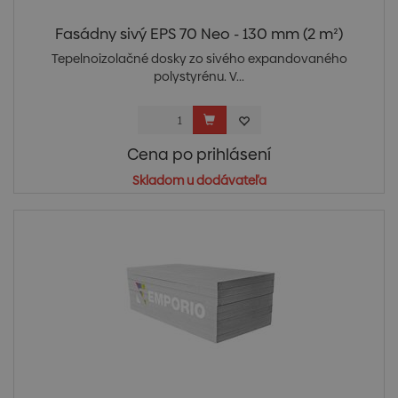
Fasádny sivý EPS 70 Neo - 130 mm (2 m²)
Tepelnoizolačné dosky zo sivého expandovaného
polystyrénu. V...
Cena po prihlásení
Skladom u dodávateľa