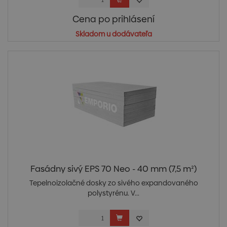
Cena po prihlásení
Skladom u dodávateľa
Fasádny sivý EPS 70 Neo - 40 mm (7,5 m²)
Tepelnoizolačné dosky zo sivého expandovaného
polystyrénu. V...