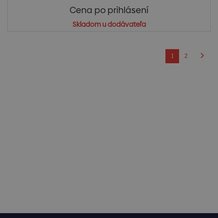
Cena po prihlásení
Skladom u dodávateľa
1
2