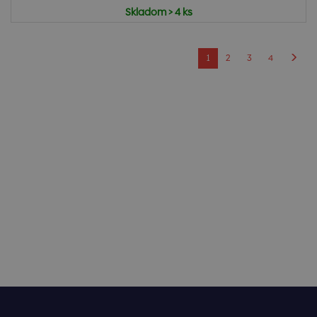
Skladom > 4 ks
1
2
3
4