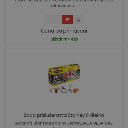
Hustič pneumatík s manometrom Stanley s hadicou,
ofukovacou ...
Cena po prihlásení
Skladom > 4 ks
Sada príslušenstva Stanley 8 dielna
Sada príslušenstva 8 dielna StanleySADA OBSAHUJE: