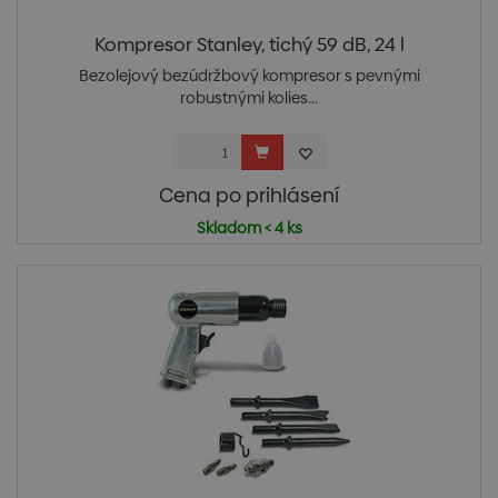
Kompresor Stanley, tichý 59 dB, 24 l
Bezolejový bezúdržbový kompresor s pevnými
robustnými kolies...
Cena po prihlásení
Skladom < 4 ks