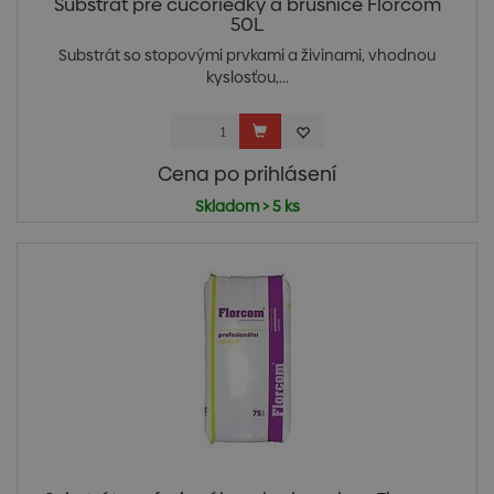
Substrát pre čučoriedky a brusnice Florcom
50L
Substrát so stopovými prvkami a živinami, vhodnou
kyslosťou,...
Cena po prihlásení
Skladom > 5 ks