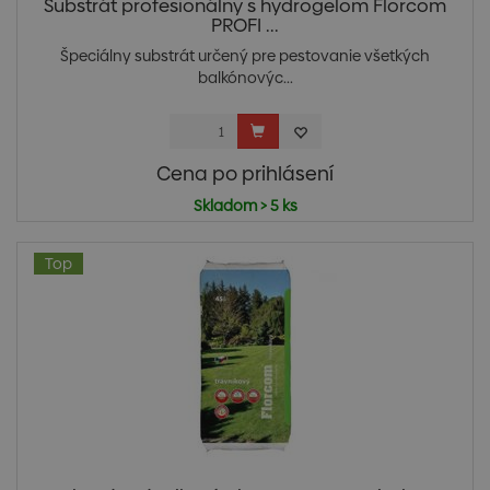
Substrát profesionálny s hydrogelom Florcom
PROFI ...
Špeciálny substrát určený pre pestovanie všetkých
balkónovýc...
Cena po prihlásení
Skladom > 5 ks
Top