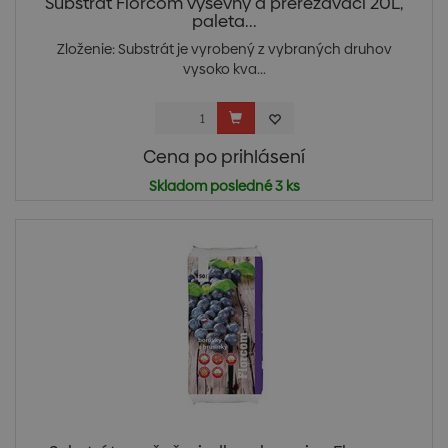
Substrát Florcom výsevný a prerezávací 20L,
paleta...
Zloženie: Substrát je vyrobený z vybraných druhov
vysoko kva...
Cena po prihlásení
Skladom posledné 3 ks