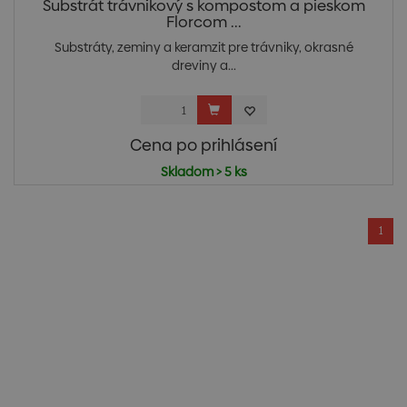
Substrát trávnikový s kompostom a pieskom
Florcom ...
Substráty, zeminy a keramzit pre trávniky, okrasné
dreviny a...
Cena po prihlásení
Skladom > 5 ks
1