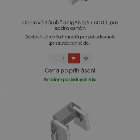
Oceľová zárubňa CgAS 125 / 600 L pre
sadrokartón
Oceľová zárubňa hranatá pre zabudovanie
(pristrutkovanie) do...
Cena po prihlásení
Skladom posledných 5 ks