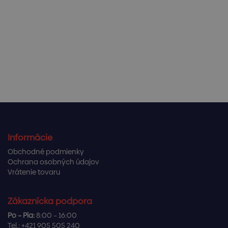
Informácie
Obchodné podmienky
Ochrana osobných údajov
Vrátenie tovaru
Zákaznícka podpora
Po – Pia:
8:00 – 16:00
Tel.:
+421 905 505 240