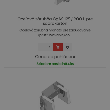
Oceľová zárubňa CgAS 125 / 900 L pre
sadrokartón
Oceľová zárubňa hranatá pre zabudovanie
(pristrutkovanie) do...
Cena po prihlásení
Skladom posledné 4 ks