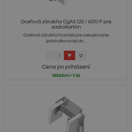
Oceľová zárubňa CgAS 125 / 600 P pre
sadrokartón
Oceľová zárubňa hranatá pre zabudovanie
(pristrutkovanie) do...
Cena po prihlásení
Skladom > 5 ks