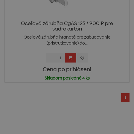
Oceľová zárubňa CgAS 125 / 900 P pre
sadrokartón
Oceľová zárubňa hranatá pre zabudovanie
(pristrutkovanie) do...
Cena po prihlásení
Skladom posledné 4 ks
1