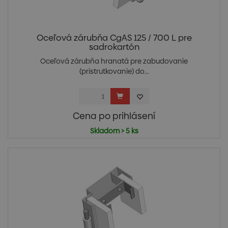
Oceľová zárubňa CgAS 125 / 700 L pre
sadrokartón
Oceľová zárubňa hranatá pre zabudovanie
(pristrutkovanie) do...
Cena po prihlásení
Skladom > 5 ks