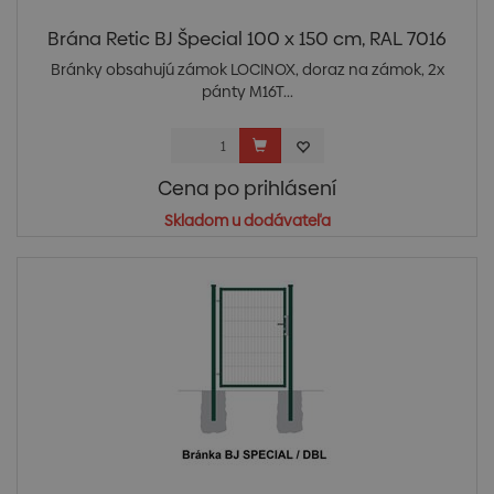
Brána Retic BJ Špecial 100 x 150 cm, RAL 7016
Bránky obsahujú zámok LOCINOX, doraz na zámok, 2x
pánty M16T...
Cena po prihlásení
Skladom u dodávateľa