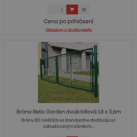
Cena po prihlásení
Skladom u dodávateľa
Brána Retic Garden dvojkrídlová 1,8 x 3,6m
Brány BD GARDEN sa štandardne dodávajú so
zabudovaným zámkom...