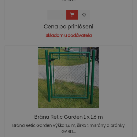
Cena po prihlásení
Skladom u dodávateľa
Brána Retic Garden 1 x 1,6 m
Brána Retic Garden výška 1,6 m, šírka 1 mBrány a bránky
GARD...