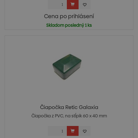
Cena po prihlásení
Skladom posledný 1 ks
Čiapočka Retic Galaxia
Čiapočka z PVC, na stĺpik 60 x 40 mm