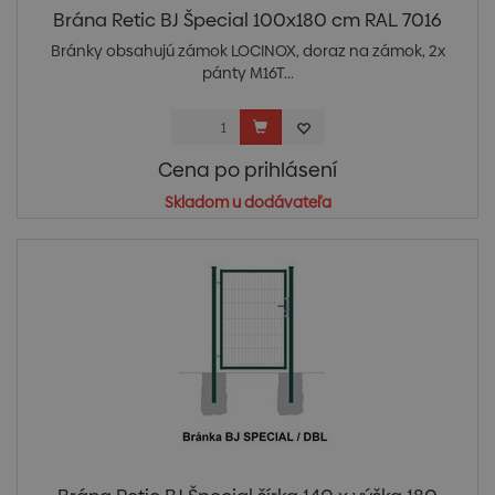
Brána Retic BJ Špecial 100x180 cm RAL 7016
Bránky obsahujú zámok LOCINOX, doraz na zámok, 2x
pánty M16T...
Cena po prihlásení
Skladom u dodávateľa