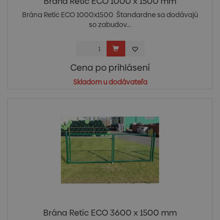
Brána Retic ECO 1000 x 1500 mm
Brána Retic ECO 1000x1500 Štandardne sa dodávajú
so zabudov...
Cena po prihlásení
Skladom u dodávateľa
Brána Retic ECO 3600 x 1500 mm