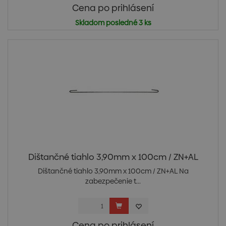
Cena po prihlásení
Skladom posledné 3 ks
Dištančné tiahlo 3,90mm x 100cm / ZN+AL
Dištančné tiahlo 3,90mm x 100cm / ZN+AL Na
zabezpečenie t...
Cena po prihlásení