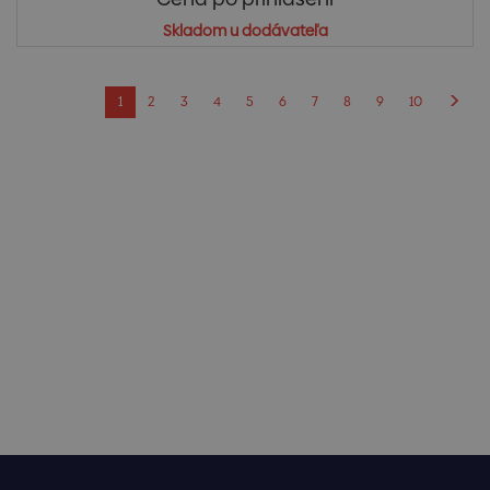
Skladom u dodávateľa
1
2
3
4
5
6
7
8
9
10