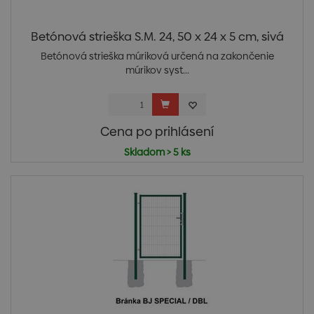
Betónová strieška S.M. 24, 50 x 24 x 5 cm, sivá
Betónová strieška múriková určená na zakončenie
múrikov syst...
Cena po prihlásení
Skladom > 5 ks