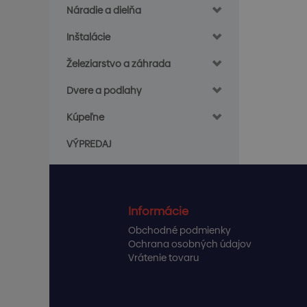
Náradie a dielňa
Inštalácie
Železiarstvo a záhrada
Dvere a podlahy
Kúpeľne
VÝPREDAJ
Informácie
Obchodné podmienky
Ochrana osobných údajov
Vrátenie tovaru