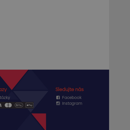
azy
Sledujte nás
tázky
Facebook
Instagram