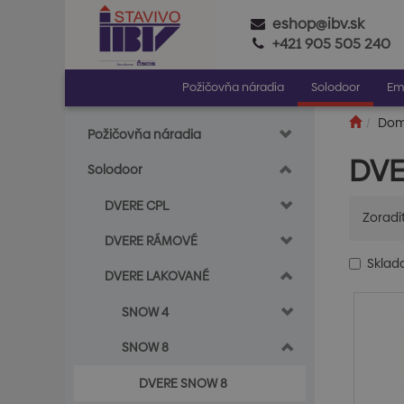
eshop@ibv.sk
+421 905 505 240
Požičovňa náradia
Solodoor
Em
Do
Požičovňa náradia
DVE
Solodoor
DVERE CPL
Zoradi
DVERE RÁMOVÉ
Skla
DVERE LAKOVANÉ
SNOW 4
SNOW 8
DVERE SNOW 8