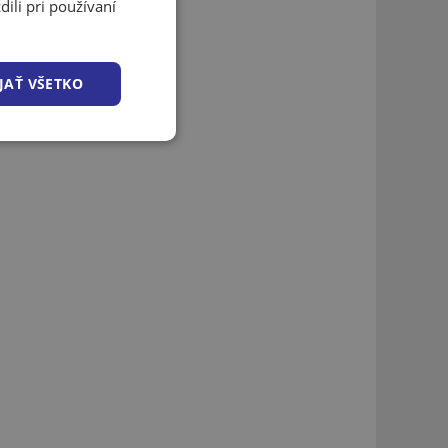
ili pri používaní
JAŤ VŠETKO