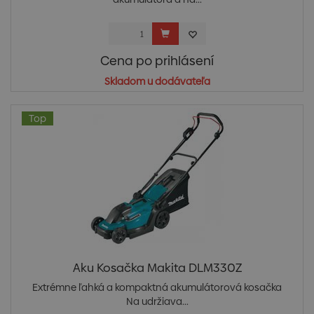
Cena po prihlásení
Skladom u dodávateľa
Top
Aku Kosačka Makita DLM330Z
Extrémne ľahká a kompaktná akumulátorová kosačka
Na udržiava...