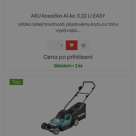
AKU kosačka Al-ko 3.22 Li EASY
Vďaka nízkej hmotnosti, plastovému krytu a z toho
vyplývajúc...
Cena po prihlásení
Skladom > 2 ks
Top