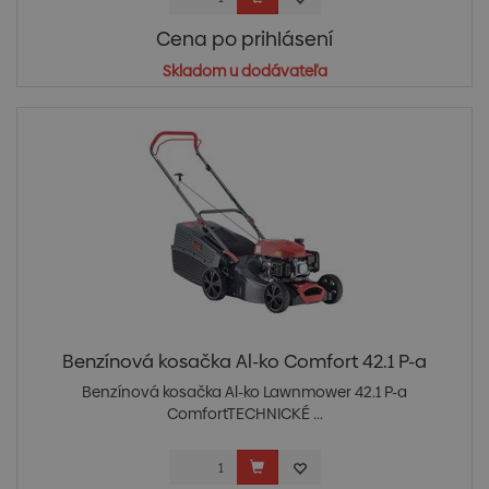
Cena po prihlásení
Skladom u dodávateľa
Benzínová kosačka Al-ko Comfort 42.1 P-a
Benzínová kosačka Al-ko Lawnmower 42.1 P-a
ComfortTECHNICKÉ ...