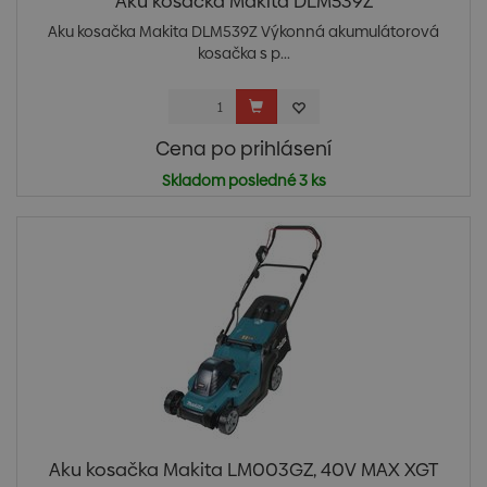
Aku kosačka Makita DLM539Z
Aku kosačka Makita DLM539Z Výkonná akumulátorová
kosačka s p...
Cena po prihlásení
Skladom posledné 3 ks
Aku kosačka Makita LM003GZ, 40V MAX XGT