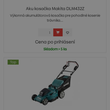
Aku kosačka Makita DLM432Z
Výkonná akumulátorová kosačka pre pohodlné kosenie
trávnika....
Cena po prihlásení
Skladom > 5 ks
Top