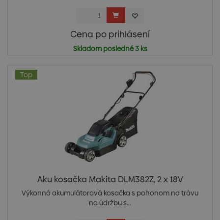
Cena po prihlásení
Skladom posledné 3 ks
Top
Aku kosačka Makita DLM382Z, 2 x 18V
Výkonná akumulátorová kosačka s pohonom na trávu
na údržbu s...