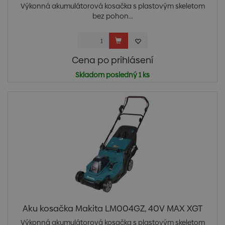
Výkonná akumulátorová kosačka s plastovým skeletom
bez pohon...
Cena po prihlásení
Skladom posledný 1 ks
Aku kosačka Makita LM004GZ, 40V MAX XGT
Výkonná akumulátorová kosačka s plastovým skeletom