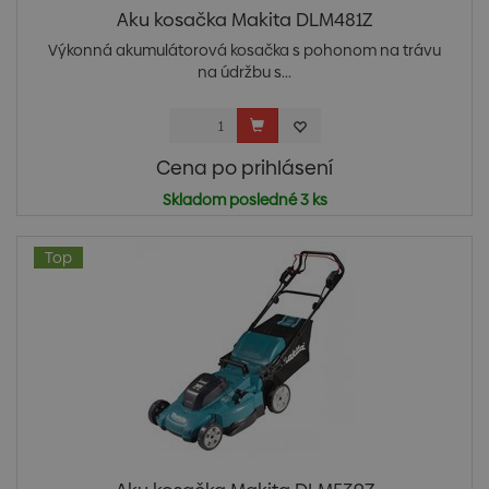
Aku kosačka Makita DLM481Z
Výkonná akumulátorová kosačka s pohonom na trávu
na údržbu s...
Cena po prihlásení
Skladom posledné 3 ks
Top