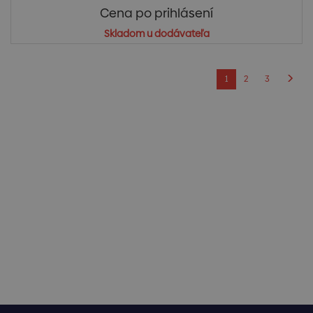
Cena po prihlásení
Skladom u dodávateľa
1
2
3