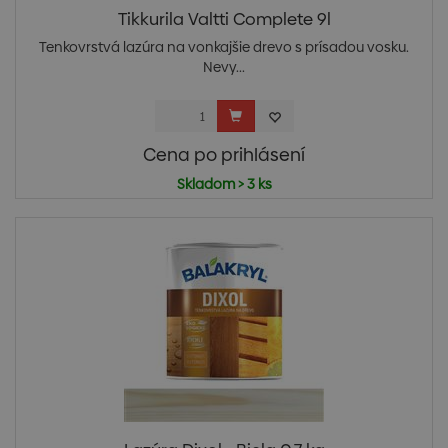
Tikkurila Valtti Complete 9l
Tenkovrstvá lazúra na vonkajšie drevo s prísadou vosku.
Nevy...
Cena po prihlásení
Skladom > 3 ks