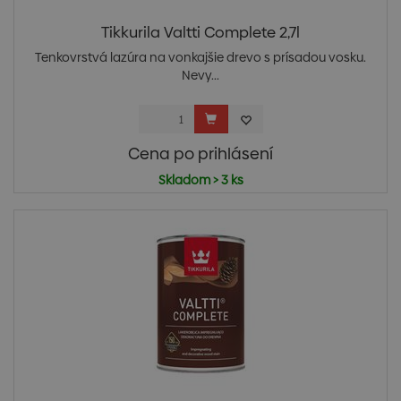
Tikkurila Valtti Complete 2,7l
Tenkovrstvá lazúra na vonkajšie drevo s prísadou vosku.
Nevy...
Cena po prihlásení
Skladom > 3 ks