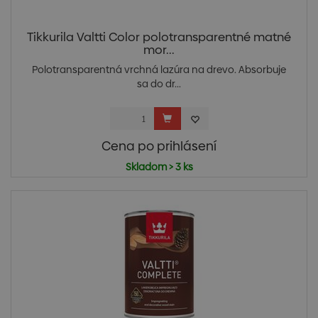
Tikkurila Valtti Color polotransparentné matné
mor...
Polotransparentná vrchná lazúra na drevo. Absorbuje
sa do dr...
Cena po prihlásení
Skladom > 3 ks