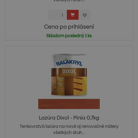
Cena po prihlásení
Skladom posledný 1 ks
Lazúra Dixol - Pinia 0,7kg
Tenkovrstvá lazúra na nové aj renovačné nátery
všetkých druh...