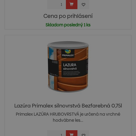
Cena po prihlásení
Skladom posledný 1 ks
Lazúra Primalex silnovrstvá Bezfarebná 0,75l
Primalex LAZÚRA HRUBOVRSTVÁ je určená na vrchné
hodvábne les...