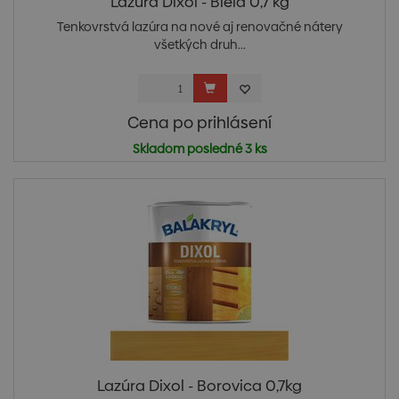
Lazúra Dixol - Biela 0,7 kg
Tenkovrstvá lazúra na nové aj renovačné nátery
všetkých druh...
Cena po prihlásení
Skladom posledné 3 ks
Lazúra Dixol - Borovica 0,7kg