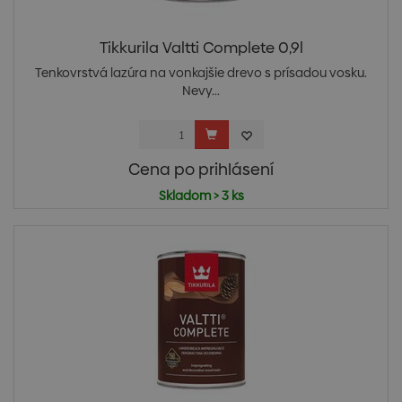
Tikkurila Valtti Complete 0,9l
Tenkovrstvá lazúra na vonkajšie drevo s prísadou vosku.
Nevy...
Cena po prihlásení
Skladom > 3 ks