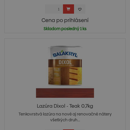
Cena po prihlásení
Skladom posledný 1 ks
Lazúra Dixol - Teak 0,7kg
Tenkovrstvá lazúra na nové aj renovačné nátery
všetkých druh...