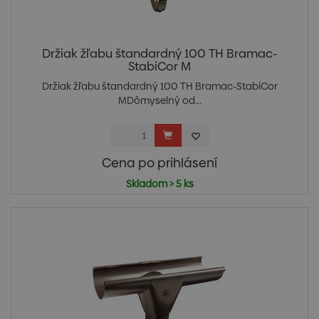
Držiak žľabu štandardný 100 TH Bramac-
StabiCor M
Držiak žľabu štandardný 100 TH Bramac-StabiCor
MDômyselný od...
Cena po prihlásení
Skladom > 5 ks