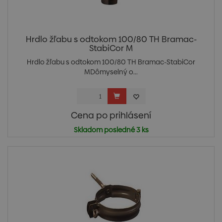
Hrdlo žľabu s odtokom 100/80 TH Bramac-
StabiCor M
Hrdlo žľabu s odtokom 100/80 TH Bramac-StabiCor
MDômyselný o...
Cena po prihlásení
Skladom posledné 3 ks