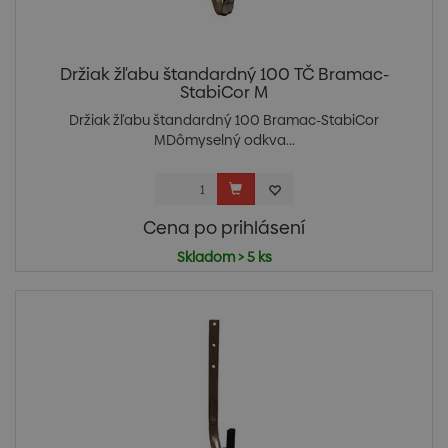
Držiak žľabu štandardný 100 TČ Bramac-
StabiCor M
Držiak žľabu štandardný 100 Bramac-StabiCor
MDômyselný odkva...
Cena po prihlásení
Skladom > 5 ks