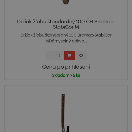
Držiak žľabu štandardný 100 ČH Bramac-
StabiCor M
Držiak žľabu štandardný 100 Bramac-StabiCor
MDômyselný odkva...
Cena po prihlásení
Skladom > 5 ks