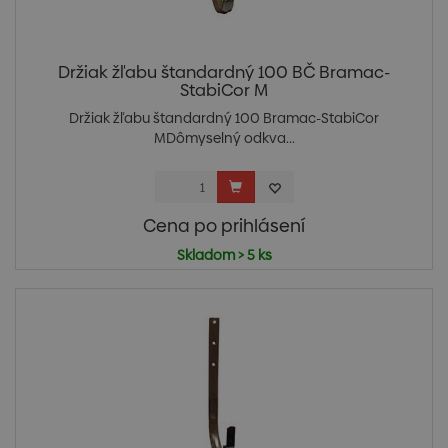
Držiak žľabu štandardný 100 BČ Bramac-
StabiCor M
Držiak žľabu štandardný 100 Bramac-StabiCor
MDômyselný odkva...
Cena po prihlásení
Skladom > 5 ks