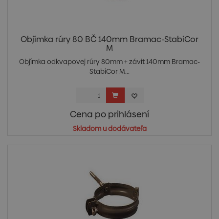
Objímka rúry 80 BČ 140mm Bramac-StabiCor
M
Objímka odkvapovej rúry 80mm + závit 140mm Bramac-
StabiCor M...
Cena po prihlásení
Skladom u dodávateľa