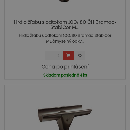
Hrdlo žľabu s odtokom 100/ 80 ČH Bramac-
StabiCor M...
Hrdlo žľabu s odtokom 100/80 Bramac-StabiCor
MDômyselný odkv...
Cena po prihlásení
Skladom posledné 4 ks