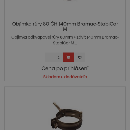
Objímka rúry 80 ČH 140mm Bramac-StabiCor
M
Objímka odkvapovej rúry 80mm + závit 140mm Bramac-
StabiCor M...
Cena po prihlásení
Skladom u dodávateľa