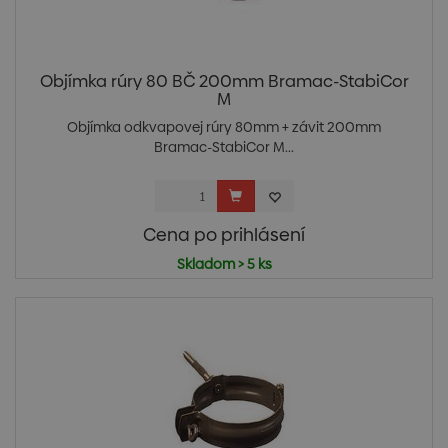
Objímka rúry 80 BČ 200mm Bramac-StabiCor
M
Objímka odkvapovej rúry 80mm + závit 200mm
Bramac-StabiCor M...
Cena po prihlásení
Skladom > 5 ks