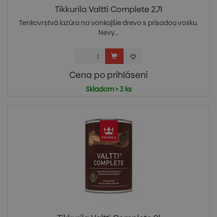
Tikkurila Valtti Complete 2,7l
Tenkovrstvá lazúra na vonkajšie drevo s prísadou vosku.
Nevy...
Cena po prihlásení
Skladom > 3 ks