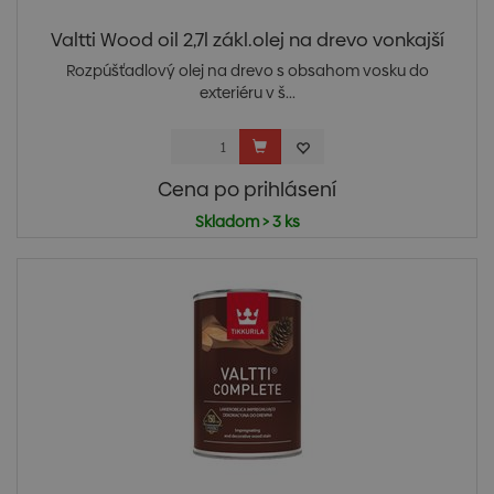
Valtti Wood oil 2,7l zákl.olej na drevo vonkajší
Rozpúšťadlový olej na drevo s obsahom vosku do
exteriéru v š...
Cena po prihlásení
Skladom > 3 ks