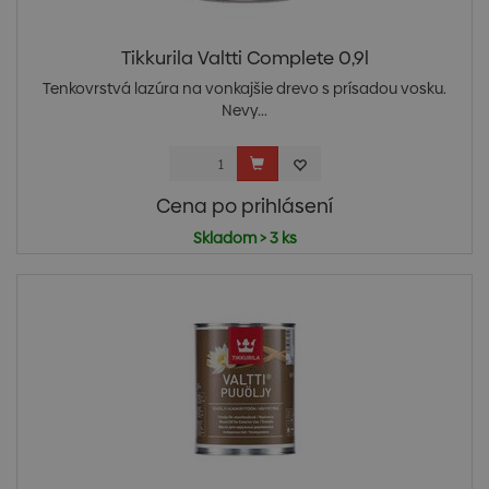
Tikkurila Valtti Complete 0,9l
Tenkovrstvá lazúra na vonkajšie drevo s prísadou vosku.
Nevy...
Cena po prihlásení
Skladom > 3 ks