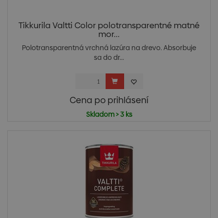
Tikkurila Valtti Color polotransparentné matné
mor...
Polotransparentná vrchná lazúra na drevo. Absorbuje
sa do dr...
Cena po prihlásení
Skladom > 3 ks