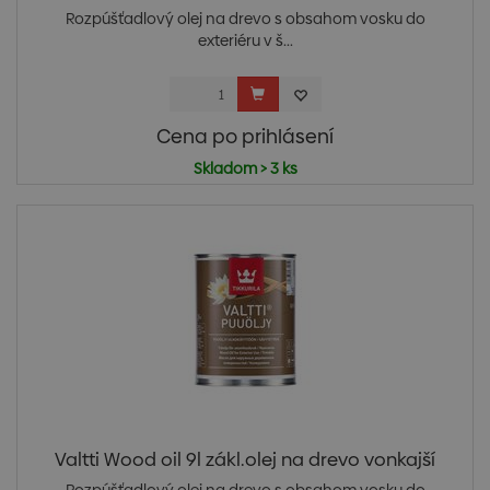
Rozpúšťadlový olej na drevo s obsahom vosku do
exteriéru v š...
Cena po prihlásení
Skladom > 3 ks
Valtti Wood oil 9l zákl.olej na drevo vonkajší