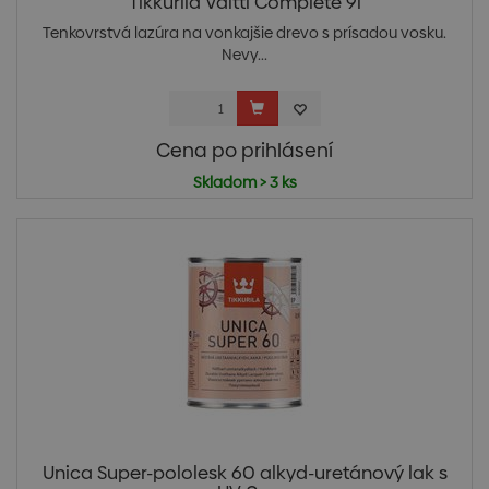
Tikkurila Valtti Complete 9l
Tenkovrstvá lazúra na vonkajšie drevo s prísadou vosku.
Nevy...
Cena po prihlásení
Skladom > 3 ks
Unica Super-pololesk 60 alkyd-uretánový lak s