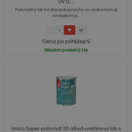
UV 0,...
Polomatný lak na drevené povrchy vo vnútornom aj
vonkajšom p...
Cena po prihlásení
Skladom posledný 1 ks
Unica Super-polomat 20 alkyd-uretánový lak s