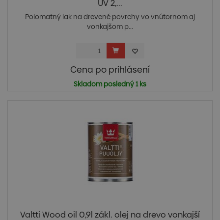
UV 2,...
Polomatný lak na drevené povrchy vo vnútornom aj
vonkajšom p...
Cena po prihlásení
Skladom posledný 1 ks
Valtti Wood oil 0,9l zákl. olej na drevo vonkajší