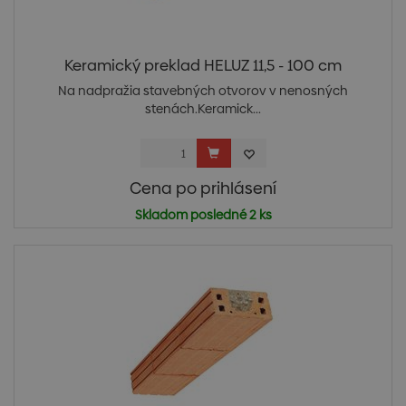
Keramický preklad HELUZ 11,5 - 100 cm
Na nadpražia stavebných otvorov v nenosných
stenách.Keramick...
Cena po prihlásení
Skladom posledné 2 ks