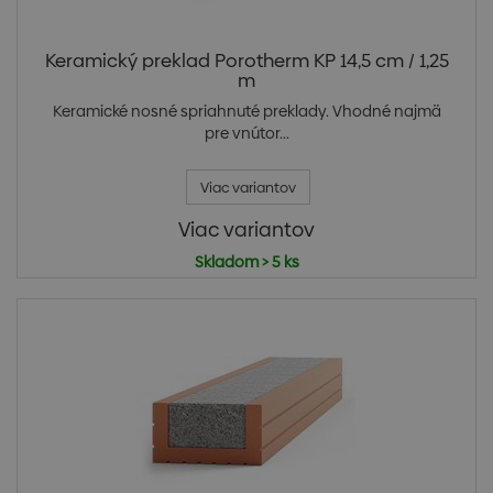
Keramický preklad Porotherm KP 14,5 cm / 1,25
m
Keramické nosné spriahnuté preklady. Vhodné najmä
pre vnútor...
Viac variantov
Viac variantov
Skladom > 5 ks