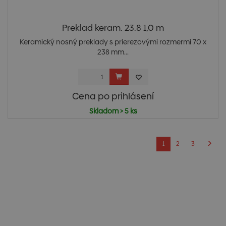
Preklad keram. 23.8 1,0 m
Keramický nosný preklady s prierezovými rozmermi 70 x
238 mm...
Cena po prihlásení
Skladom > 5 ks
1
2
3