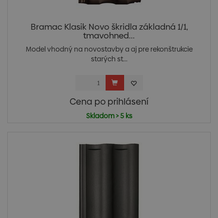
Bramac Klasik Novo škridla základná 1/1,
tmavohned...
Model vhodný na novostavby a aj pre rekonštrukcie
starých st...
Cena po prihlásení
Skladom > 5 ks