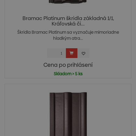
Bramac Platinum škridla základná 1/1,
Kráľovská či...
Škridla Bramac Platinum sa vyznačuje mimoriadne
hladkým atra...
Cena po prihlásení
Skladom > 5 ks