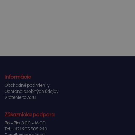
Informácie
Obchodné podmienky
Ochrana osobných údajov
Vrátenie tovaru
Zákaznícka podpora
Po – Pia:
8:00 – 16:00
Tel.:
+421 905 505 240