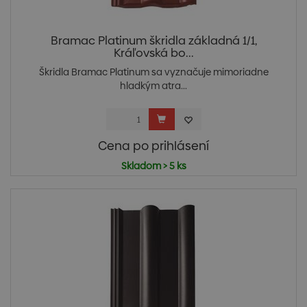
Bramac Platinum škridla základná 1/1,
Kráľovská bo...
Škridla Bramac Platinum sa vyznačuje mimoriadne
hladkým atra...
Cena po prihlásení
Skladom > 5 ks