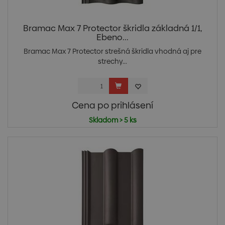
Bramac Max 7 Protector škridla základná 1/1,
Ebeno...
Bramac Max 7 Protector strešná škridla vhodná aj pre
strechy...
Cena po prihlásení
Skladom > 5 ks