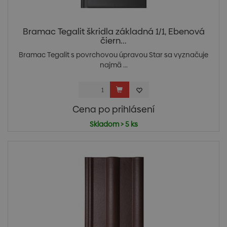
Bramac Tegalit škridla základná 1/1, Ebenová
čiern...
Bramac Tegalit s povrchovou úpravou Star sa vyznačuje
najmä ...
Cena po prihlásení
Skladom > 5 ks