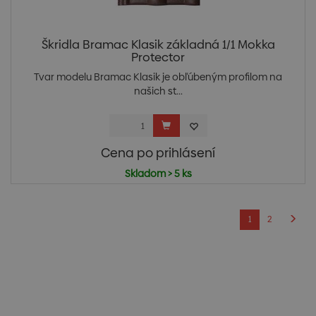
Škridla Bramac Klasik základná 1/1 Mokka
Protector
Tvar modelu Bramac Klasik je obľúbeným profilom na
našich st...
Cena po prihlásení
Skladom > 5 ks
1
2