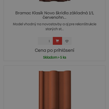
Bramac Klasik Novo škridla základná 1/1,
červenohn...
Model vhodný na novostavby a aj pre rekonštrukcie
starých st...
Cena po prihlásení
Skladom > 5 ks