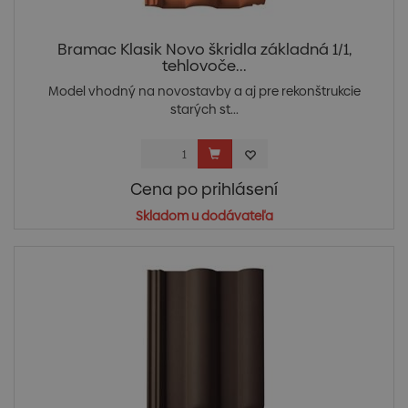
Bramac Klasik Novo škridla základná 1/1,
tehlovoče...
Model vhodný na novostavby a aj pre rekonštrukcie
starých st...
Cena po prihlásení
Skladom u dodávateľa